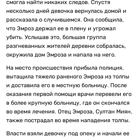
смогла найти никаких следов. Спустя
несколько дней девочка вернулась домой и
рассказала о случившемся. Она сообщила,
что Эмроз держал ее в плену и угрожал
убить. Услышав это, большая группа
разгневанных жителей деревни собралась,
окружила дом Эмроза и напала на него.
На место происшествия прибыла полиция,
вытащила тяжело раненого Эмроза из толпы
и доставила его в местную больницу. После
оказания первой помощи врачи перевели его
в более крупную больницу, где он скончался
во время лечения. Отец Эмроза, Султан Миян,
также пострадал во время нападения толпы.
Власти взяли девочку под опеку и начали ее