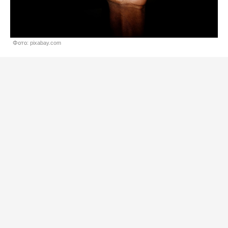
Фото: pixabay.com