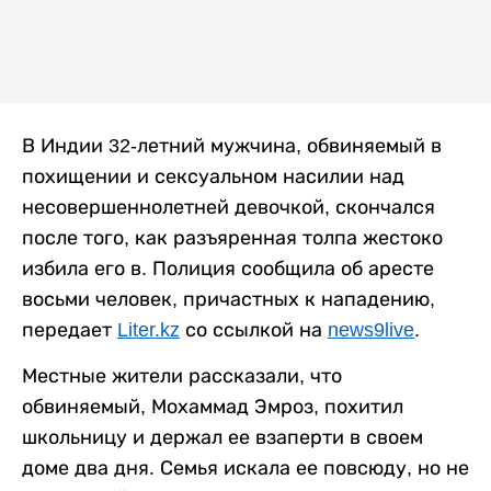
В Индии 32-летний мужчина, обвиняемый в
похищении и сексуальном насилии над
несовершеннолетней девочкой, скончался
после того, как разъяренная толпа жестоко
избила его в. Полиция сообщила об аресте
восьми человек, причастных к нападению,
передает
Liter.kz
со ссылкой на
news9live
.
Местные жители рассказали, что
обвиняемый, Мохаммад Эмроз, похитил
школьницу и держал ее взаперти в своем
доме два дня. Семья искала ее повсюду, но не