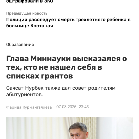
оштрафовали в ЗКО
Предыдущая новость
Полиция расследует смерть трехлетнего ребенка в
больнице Костаная
Образование
Глава Миннауки высказался о
тех, кто не нашел себя в
списках грантов
Саясат Нурбек также дал совет родителям
абитуриентов.
07.08.2026, 23:46
Фарида Курмангалиева