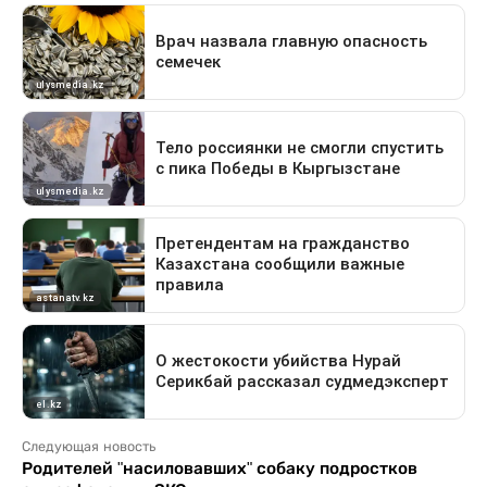
Следующая новость
Родителей "насиловавших" собаку подростков