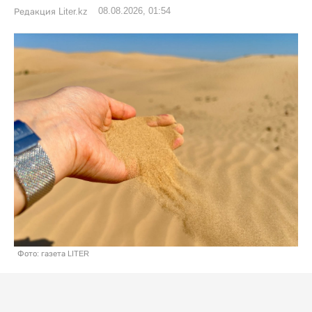
08.08.2026, 01:54
Редакция Liter.kz
Фото: газета LITER