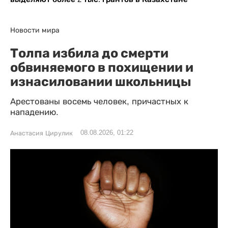
Новости мира
Толпа избила до смерти
обвиняемого в похищении и
изнасиловании школьницы
Арестованы восемь человек, причастных к
нападению.
08.08.2026, 01:22
Анастасия Цирулик