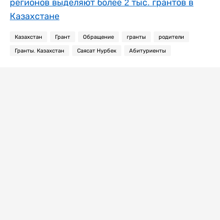
регионов выделяют более 2 тыс. грантов в
Казахстане
Казахстан
Грант
Обращение
гранты
родители
Гранты. Казахстан
Саясат Нурбек
Абитуриенты