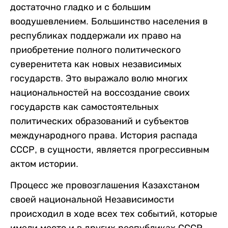
достаточно гладко и с большим
воодушевлением. Большинство населения в
республиках поддержали их право на
приобретение полного политического
суверенитета как новых независимых
государств. Это выражало волю многих
национальностей на воссоздание своих
государств как самостоятельных
политических образований и субъектов
международного права. История распада
СССР, в сущности, является прогрессивным
актом истории.
Процесс
же
провозглашения Казахстаном
своей национальной Независимости
происходил в ходе всех тех событий, которые
имели место и в других республиках СССР.