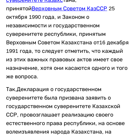
принят
ой
Верховным Советом КазССР
25
октября 1990 года,
и
Законом о
независимости и государственном
суверенитете республики, принятым
Верховным Советом Казахстана от16 декабря
1991 года, то следует отметить, что каждый
из этих важных правовых актов имеет свое
назначение, хотя они касаются одного и того
же вопроса.
Так,
Декларация о государственном
суверенитете была призвана заявить о
государственном суверенитете Казахской
ССР, провозглашает реализацию своего
естественного права республики, на основе
волеизъявления народа Казахстана, на