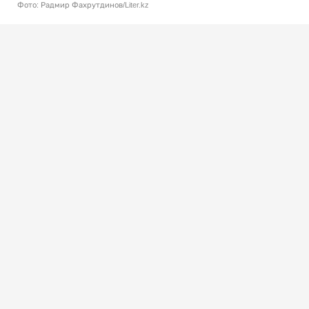
Фото: Радмир Фахрутдинов/Liter.kz