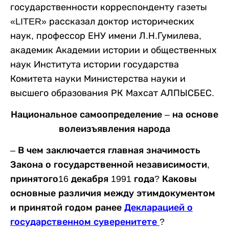
государственности корреспонденту газеты
«
LITER
»
рассказал доктор исторических
наук, профессор ЕНУ имени Л.Н.Гумилева
,
академик Академии истории и общественных
наук Института истории государства
Комитета науки Министерства науки и
высшего образования РК
Махсат АЛПЫСБЕС.
Национальное самоопределение – на основе
волеизъявления народа
– В чем заключается главная значимость
Закона о государственной независимости,
принятого
16 декабря 1991 года
? Каковы
основные различия между этимдокументом
и принятой годом ранее
Декларацией о
государственном суверенитете
?