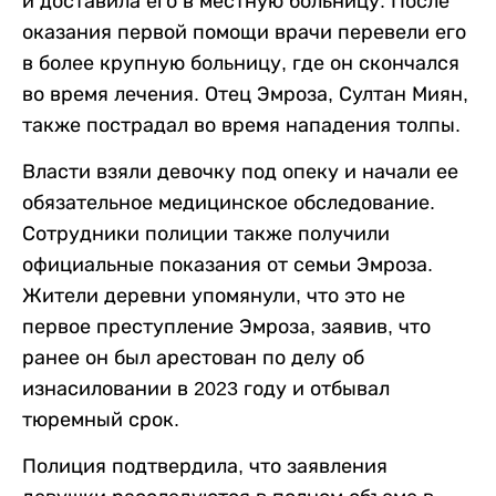
и доставила его в местную больницу. После
оказания первой помощи врачи перевели его
в более крупную больницу, где он скончался
во время лечения. Отец Эмроза, Султан Миян,
также пострадал во время нападения толпы.
Власти взяли девочку под опеку и начали ее
обязательное медицинское обследование.
Сотрудники полиции также получили
официальные показания от семьи Эмроза.
Жители деревни упомянули, что это не
первое преступление Эмроза, заявив, что
ранее он был арестован по делу об
изнасиловании в 2023 году и отбывал
тюремный срок.
Полиция подтвердила, что заявления