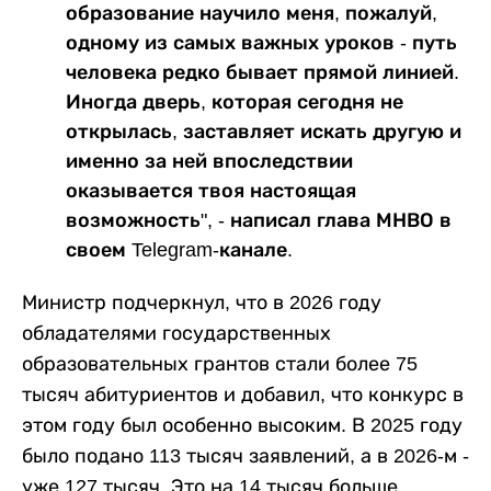
образование научило меня, пожалуй,
одному из самых важных уроков - путь
человека редко бывает прямой линией.
Иногда дверь, которая сегодня не
открылась, заставляет искать другую и
именно за ней впоследствии
оказывается твоя настоящая
возможность", - написал глава МНВО в
своем Telegram-канале.
Министр подчеркнул, что в 2026 году
обладателями государственных
образовательных грантов стали более 75
тысяч абитуриентов и добавил, что конкурс в
этом году был особенно высоким. В 2025 году
было подано 113 тысяч заявлений, а в 2026-м -
уже 127 тысяч. Это на 14 тысяч больше.