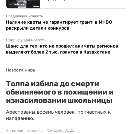
Следующая новость
Наличие квоты не гарантирует грант: в МНВО
раскрыли детали конкурса
Предыдущая новость
Шанс для тех, кто не прошел: акиматы регионов
выделяют более 2 тыс. грантов в Казахстане
Новости мира
Толпа избила до смерти
обвиняемого в похищении и
изнасиловании школьницы
Арестованы восемь человек, причастных к
нападению.
Сегодня, 01:22
Анастасия Цирулик