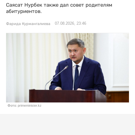
Саясат Нурбек также дал совет родителям
абитуриентов.
07.08.2026, 23:46
Фарида Курмангалиева
Фото: primeminister.kz