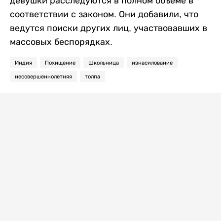
девушки расследуются в полном объеме в
соответствии с законом. Они добавили, что
ведутся поиски других лиц, участвовавших в
массовых беспорядках.
Индия
Похищение
Школьница
изнасилование
несовершеннолетняя
толпа