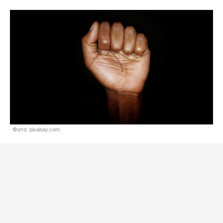
Фото: pixabay.com