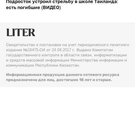
Подросток устроил стрельбу в школе Таиланда:
есть погибшие (ВИДЕО)
Свидетельство о постановке на учет периодического печатного
издания №16475-СИ от 24.04.2017 г. Выдано Комитетом
государственного контроля в области связи, информатизации
и средств массовой информации Министерства информации и
коммуникации Республики Казахстан.
Информационная продукция данного сетевого ресурса
предназначена для лиц, достигших 18 лет и старше.
© 2026 Liter.kz. Все права защищены.