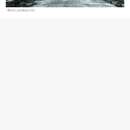
Фото: pixabay.com