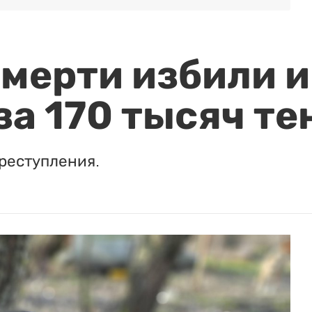
мерти избили и
за 170 тысяч те
реступления.