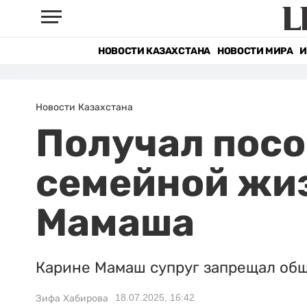
НОВОСТИ КАЗАХСТАНА
НОВОСТИ МИРА
И
Новости Казахстана
Получал посо
семейной жи
Мамаша
Карине Мамаш супруг запрещал об
18.07.2025, 16:42
Зифа Хабирова