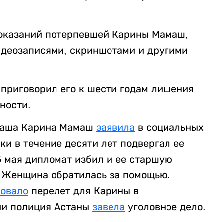
показаний потерпевшей Карины Мамаш,
идеозаписями, скриншотами и другими
 приговорил его к шести годам лишения
ности.
маша Карина Мамаш
заявила
в социальных
ски в течение десяти лет подвергал ее
5 мая дипломат избил и ее старшую
и. Женщина обратилась за помощью.
зовало
перелет для Карины в
лии полиция Астаны
завела
уголовное дело.