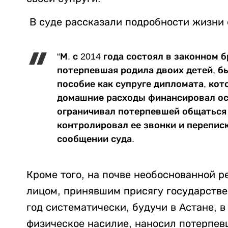
В суде рассказали подробности жизни
“М. с 2014 года состоял в законном 
потерпевшая родила двоих детей, б
пособие как супруге дипломата, кот
домашние расходы финансировал о
ограничивал потерпевшей общаться 
контролировал ее звонки и переписк
сообщении суда.
Кроме того, на почве необоснованной 
лицом, принявшим присягу государствен
год систематически, будучи в Астане, 
физическое насилие, наносил потерпев