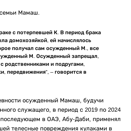
 семьи Мамаш.
браке с потерпевшей К. В период брака
ыла домохозяйкой, ей начислялось
орое получал сам осужденный М., все
сужденный М. Осужденный запрещал,
с родственниками и подругами,
и, передвижения”, – говорится в
ревности осужденный Мамаш, будучи
ного служащего, в период с 2019 по 2024
в последующем в ОАЭ, Абу-Даби, применял
шей телесные повреждения кулаками в