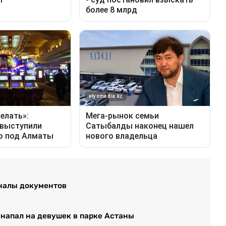
иналы документов
 напал на девушек в парке Астаны