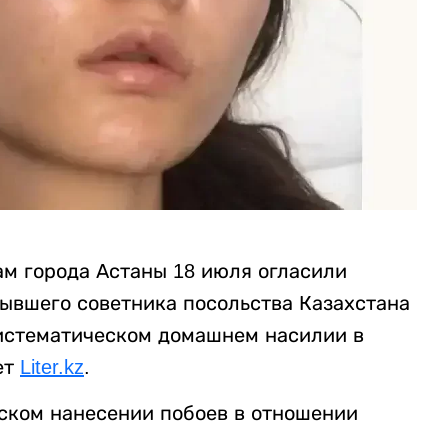
м города Астаны 18 июля огласили
ывшего советника посольства Казахстана
систематическом домашнем насилии в
ет
Liter.kz
.
ском нанесении побоев в отношении