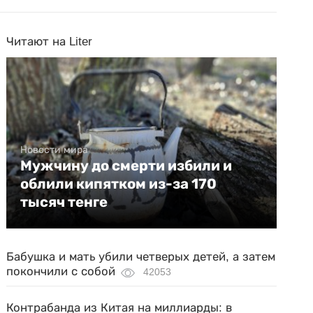
Читают на Liter
Новости мира
Мужчину до смерти избили и
облили кипятком из-за 170
тысяч тенге
Бабушка и мать убили четверых детей, а затем
покончили с собой
42053
Контрабанда из Китая на миллиарды: в