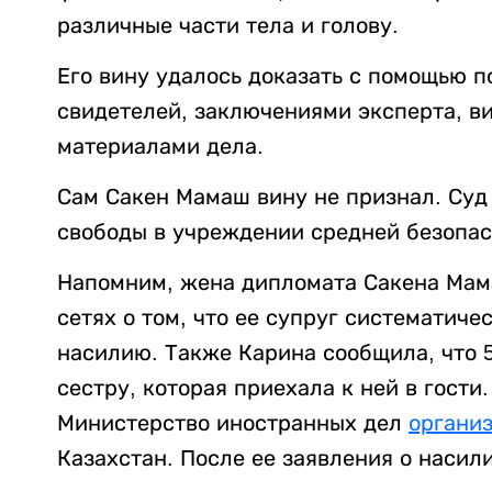
различные части тела и голову.
Его вину удалось доказать с помощью 
свидетелей, заключениями эксперта, в
материалами дела.
Сам Сакен Мамаш вину не признал. Суд
свободы в учреждении средней безопас
Напомним, жена дипломата Сакена Ма
сетях о том, что ее супруг систематиче
насилию. Также Карина сообщила, что 
сестру, которая приехала к ней в гост
Министерство иностранных дел
органи
Казахстан. После ее заявления о наси