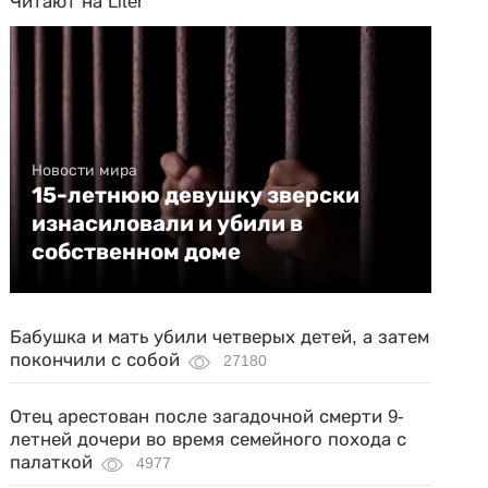
Читают на Liter
Новости мира
15-летнюю девушку зверски
изнасиловали и убили в
собственном доме
Бабушка и мать убили четверых детей, а затем
покончили с собой
27180
Отец арестован после загадочной смерти 9-
летней дочери во время семейного похода с
палаткой
4977