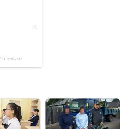
(@shyndykz)