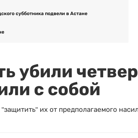
ского субботника подвели в Астане
не
ть убили четвер
или с собой
"защитить" их от предполагаемого насил