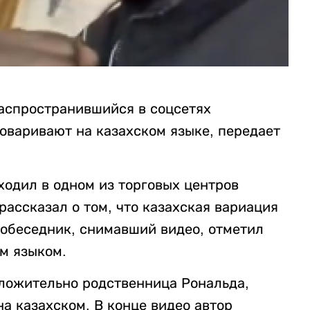
аспространившийся в соцсетях
оваривают на казахском языке, передает
ходил в одном из торговых центров
ассказал о том, что казахская вариация
собеседник, снимавший видео, отметил
м языком.
ложительно родственница Рональда,
на казахском. В конце видео автор