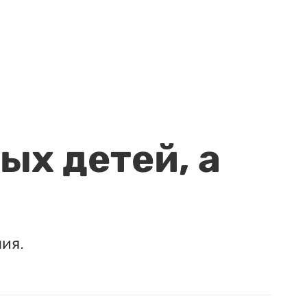
ых детей, а
ия.