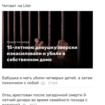
Читают на Liter
Новости мира
15-летнюю девушку зверски
изнасиловали и убили в
собственном доме
Бабушка и мать убили четверых детей, а затем
покончили с собой
27184
Отец арестован после загадочной смерти 9-
летней дочери во время семейного похода с
палаткой