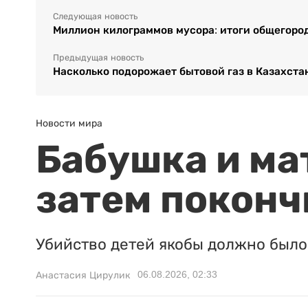
Следующая новость
Миллион килограммов мусора: итоги общегород
Предыдущая новость
Насколько подорожает бытовой газ в Казахста
Новости мира
Бабушка и ма
затем поконч
Убийство детей якобы должно было 
06.08.2026, 02:33
Анастасия Цирулик