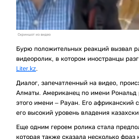
Скриншот из видео
Бурю положительных реакций вызвал р
видеоролик, в котором иностранцы разг
Liter.kz
.
Диалог, запечатленный на видео, проис
Алматы. Американец по имени Рональд р
этого имени – Рауан. Его африканский 
его высокий уровень владения казахски
Еще одним героем ролика стала предпо
которая также сказала несколько фраз 