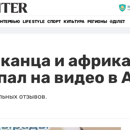
НТЕРВЬЮ
LIFE STYLE
СПОРТ
КУЛЬТУРА
РЕГИОНЫ
ӘДІЛЕТ
канца и африка
пал на видео в
льных отзывов.