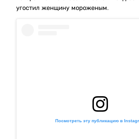
угостил женщину мороженым.
Посмотреть эту публикацию в Instag