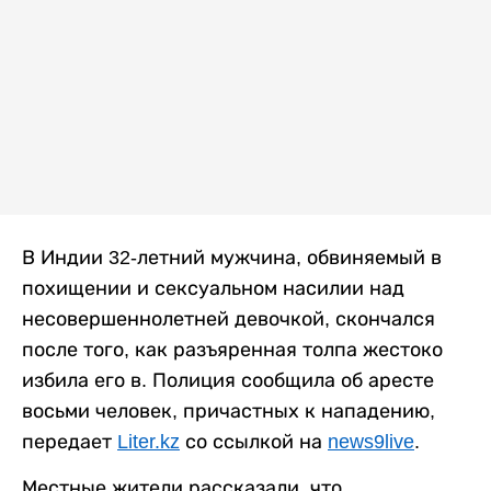
В Индии 32-летний мужчина, обвиняемый в
похищении и сексуальном насилии над
несовершеннолетней девочкой, скончался
после того, как разъяренная толпа жестоко
избила его в. Полиция сообщила об аресте
восьми человек, причастных к нападению,
передает
Liter.kz
со ссылкой на
news9live
.
Местные жители рассказали, что