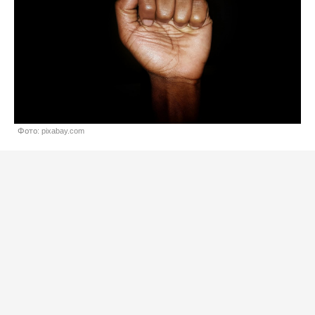
Фото: pixabay.com