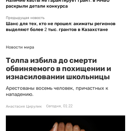
Наличие квоты не гарантирует грант: в МНВО
раскрыли детали конкурса
Предыдущая новость
Шанс для тех, кто не прошел: акиматы регионов
выделяют более 2 тыс. грантов в Казахстане
Новости мира
Толпа избила до смерти
обвиняемого в похищении и
изнасиловании школьницы
Арестованы восемь человек, причастных к
нападению.
Сегодня, 01:22
Анастасия Цирулик