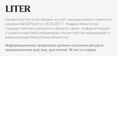
Свидетельство о постановке на учет периодического печатного
издания №16475-СИ от 24.04.2017 г. Выдано Комитетом
государственного контроля в области связи, информатизации
и средств массовой информации Министерства информации и
коммуникации Республики Казахстан.
Информационная продукция данного сетевого ресурса
предназначена для лиц, достигших 18 лет и старше.
© 2026 Liter.kz. Все права защищены.