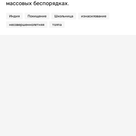
массовых беспорядках.
Индия
Похищение
Школьница
изнасилование
несовершеннолетняя
толпа