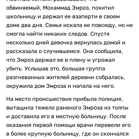
обвиняемый, Мохаммад Эмроз, похитил
школьницу и держал ее взаперти в своем
доме два дня. Семья искала ее повсюду, но не
смогла найти никаких следов. Спустя
несколько дней девочка вернулась домой и
рассказала о случившемся. Она сообщила,
что Эмроз держал ее в плену и угрожал
убить. Услышав это, большая группа
разгневанных жителей деревни собралась,
окружила дом Эмроза и напала на него.
На место происшествия прибыла полиция,
вытащила тяжело раненого Эмроза из толпы
и доставила его в местную больницу. После
оказания первой помощи врачи перевели его
в более крупную больницу, где он скончался