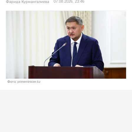
07.08.2026, 23:46
Фарида Курмангалиева
Фото: primeminister.kz