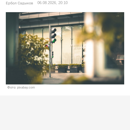
06.08.2026, 20:10
Ербол Садыков
Фото: pixabay.com