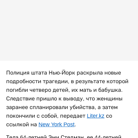
Полиция штата Нью-Йорк раскрыла новые
подробности трагедии, в результате которой
погибли четверо детей, их мать и бабушка.
Следствие пришло к выводу, что женщины
заранее спланировали убийства, а затем
покончили с собой, передает
Liter.kz
со
ссылкой на
New York Post
.
Тела 64-летней Эми Стедман, ее 44-летней