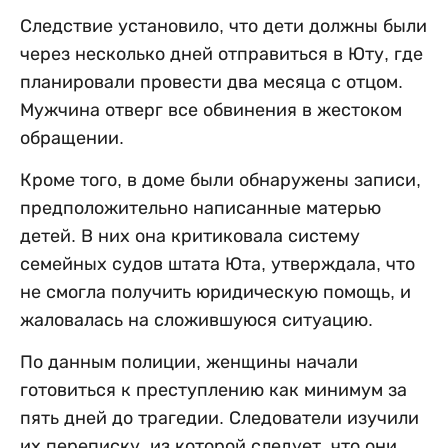
Следствие установило, что дети должны были
через несколько дней отправиться в Юту, где
планировали провести два месяца с отцом.
Мужчина отверг все обвинения в жестоком
обращении.
Кроме того, в доме были обнаружены записи,
предположительно написанные матерью
детей. В них она критиковала систему
семейных судов штата Юта, утверждала, что
не смогла получить юридическую помощь, и
жаловалась на сложившуюся ситуацию.
По данным полиции, женщины начали
готовиться к преступлению как минимум за
пять дней до трагедии. Следователи изучили
их переписку, из которой следует, что они