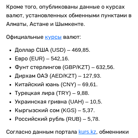
Кроме того, опубликованы данные о курсах
валют, установленных обменными пунктами в
Алматы, Астане и Шымкенте.
Официальные
курсы
валют:
Доллар США (USD) – 469,85.
Евро (EUR) – 542,16.
Фунт стерлингов (GBP/KZT) – 632,56.
Дирхам ОАЭ (AED/KZT) – 127,93.
Китайский юань (CNY) – 69,61.
Турецкая лира (TRY) – 9,88.
Украинская гривна (UAH) – 10,5.
Кыргызский сом (KGS) – 5,37.
Российский рубль (RUB) – 5,78.
Согласно данным портала
kurs.kz
, обменники