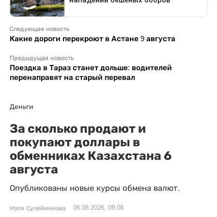
Следующая новость
Какие дороги перекроют в Астане 9 августа
Предыдущая новость
Поездка в Тараз станет дольше: водителей
перенаправят на старый перевал
Деньги
За сколько продают и
покупают доллары в
обменниках Казахстана 6
августа
Опубликованы новые курсы обмена валют.
06.08.2026, 09:08
Нэля Сулейменова