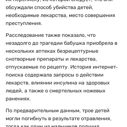
обсуждали способ убийства детей,
необходимые лекарства, место совершения
преступления.
Расследование также показало, что
незадолго до трагедии бабушка приобрела в
нескольких аптеках безрецептурные
снотворные препараты и лекарства,
отпускаемые по рецепту. История интернет-
поиска содержала запросы о действии
лекарств, влиянии инсулина на здоровых
людей, а также о смертельных ножевых
ранениях.
По предварительным данным, трое детей
могли погибнуть в результате отравления,
тогда как один из мальчиков получил