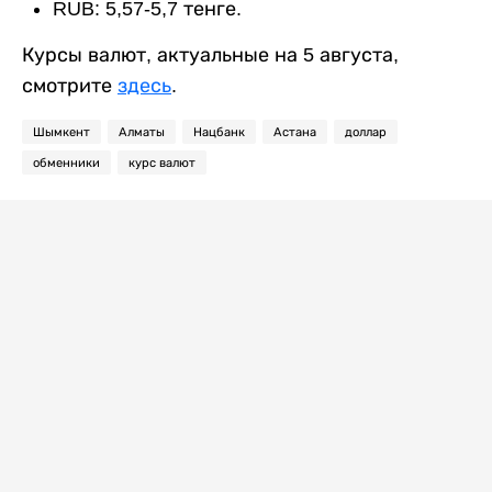
RUB: 5,57-5,7 тенге.
Курсы валют, актуальные на 5 августа,
смотрите
здесь
.
Шымкент
Алматы
Нацбанк
Астана
доллар
обменники
курс валют