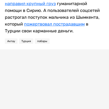
направил крупный груз
гуманитарной
помощи в Сирию. А пользователей соцсетей
растрогал поступок мальчика из Шымкента,
который
пожертвовал пострадавшим
в
Турции свои карманные деньги.
Актау
Турция
поборы