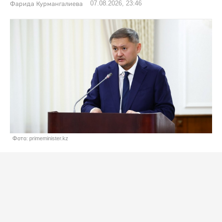
07.08.2026, 23:46
Фарида Курмангалиева
Фото: primeminister.kz