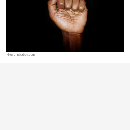
Фото: pixabay.com