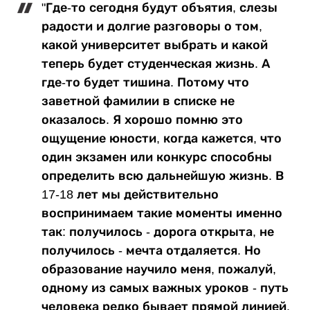
"Где-то сегодня будут объятия, слезы
радости и долгие разговоры о том,
какой университет выбрать и какой
теперь будет студенческая жизнь. А
где-то будет тишина. Потому что
заветной фамилии в списке не
оказалось. Я хорошо помню это
ощущение юности, когда кажется, что
один экзамен или конкурс способны
определить всю дальнейшую жизнь. В
17-18 лет мы действительно
воспринимаем такие моменты именно
так: получилось - дорога открыта, не
получилось - мечта отдаляется. Но
образование научило меня, пожалуй,
одному из самых важных уроков - путь
человека редко бывает прямой линией.