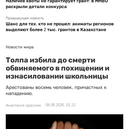
Наличие квоты не гарантирует грант: в МНВО
раскрыли детали конкурса
Предыдущая новость
Шанс для тех, кто не прошел: акиматы регионов
выделяют более 2 тыс. грантов в Казахстане
Новости мира
Толпа избила до смерти
обвиняемого в похищении и
изнасиловании школьницы
Арестованы восемь человек, причастных к
нападению.
08.08.2026, 01:22
Анастасия Цирулик