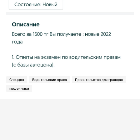
Спеццон
Водительские права
Правительство для граждан
мошенники