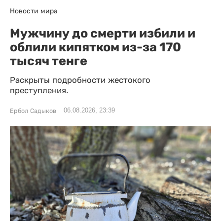
Новости мира
Мужчину до смерти избили и
облили кипятком из-за 170
тысяч тенге
Раскрыты подробности жестокого
преступления.
06.08.2026, 23:39
Ербол Садыков