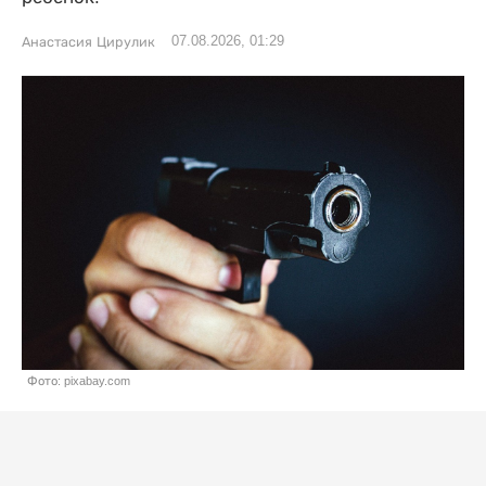
07.08.2026, 01:29
Анастасия Цирулик
Фото: pixabay.com