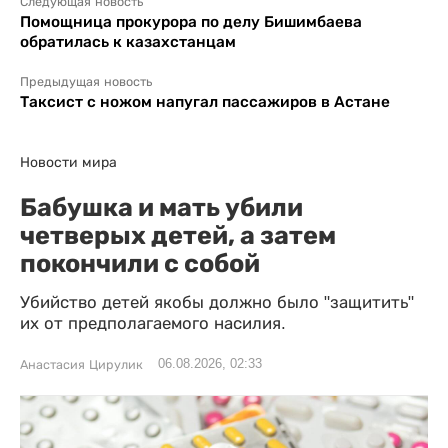
Следующая новость
Помощница прокурора по делу Бишимбаева
обратилась к казахстанцам
Предыдущая новость
Таксист с ножом напугал пассажиров в Астане
Новости мира
Бабушка и мать убили
четверых детей, а затем
покончили с собой
Убийство детей якобы должно было "защитить"
их от предполагаемого насилия.
06.08.2026, 02:33
Анастасия Цирулик