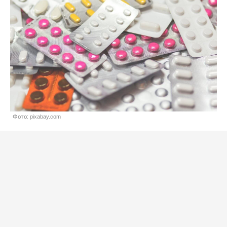
Фото: pixabay.com