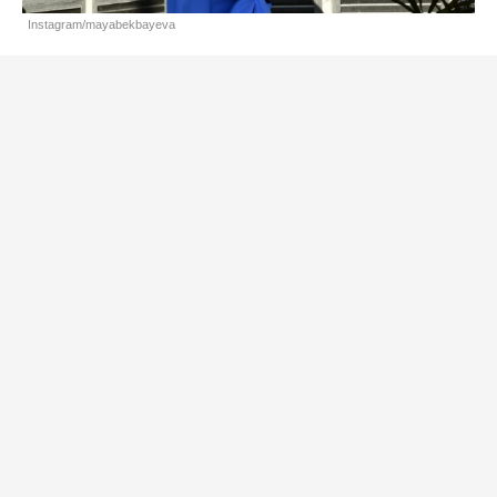
Instagram/mayabekbayeva