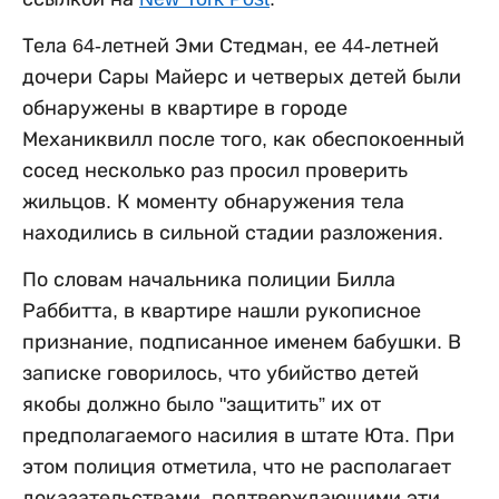
Тела 64-летней Эми Стедман, ее 44-летней
дочери Сары Майерс и четверых детей были
обнаружены в квартире в городе
Механиквилл после того, как обеспокоенный
сосед несколько раз просил проверить
жильцов. К моменту обнаружения тела
находились в сильной стадии разложения.
По словам начальника полиции Билла
Раббитта, в квартире нашли рукописное
признание, подписанное именем бабушки. В
записке говорилось, что убийство детей
якобы должно было "защитить” их от
предполагаемого насилия в штате Юта. При
этом полиция отметила, что не располагает
доказательствами, подтверждающими эти