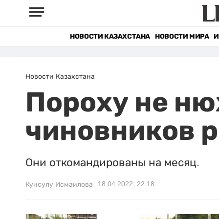
НОВОСТИ КАЗАХСТАНА
НОВОСТИ МИРА
И
Новости Казахстана
Пороху не ню
чиновников р
Они откомандированы на месяц.
18.04.2022, 22:18
Кунсулу Исмаилова