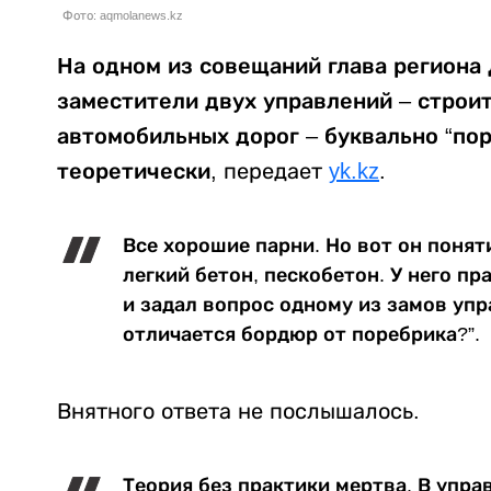
Фото: aqmolanews.kz
На одном из совещаний глава региона
заместители двух управлений – строи
автомобильных дорог – буквально “пор
теоретически,
передает
yk.kz
.
Все хорошие парни. Но вот он понят
легкий бетон, пескобетон. У него пр
и задал вопрос одному из замов упр
отличается бордюр от поребрика?”.
Внятного ответа не послышалось.
Теория без практики мертва. В упра