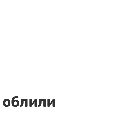
 облили