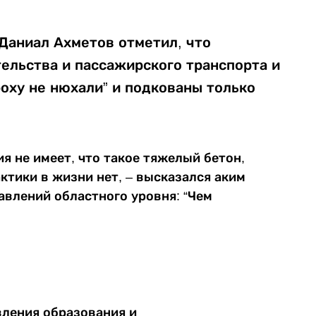
 Даниал Ахметов отметил, что
тельства и пассажирского транспорта и
оху не нюхали” и подкованы только
ия не имеет, что такое тяжелый бетон,
актики в жизни нет, – высказался аким
авлений областного уровня: “Чем
вления образования и