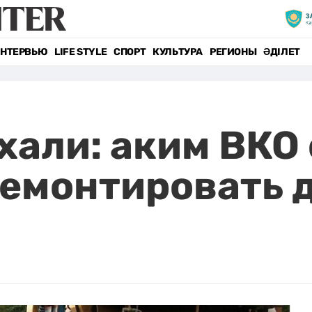
НТЕРВЬЮ
LIFE STYLE
СПОРТ
КУЛЬТУРА
РЕГИОНЫ
ӘДІЛЕТ
хали: аким ВКО
емонтировать 