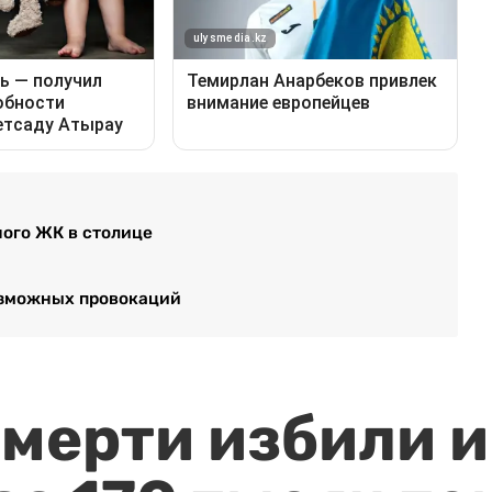
ного ЖК в столице
возможных провокаций
мерти избили и