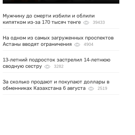
Мужчину до смерти избили и облили
кипятком из-за 170 тысяч тенге
39433
На одном из самых загруженных проспектов
Астаны вводят ограничения
4904
13-летний подросток застрелил 14-летнюю
сводную сестру
3282
За сколько продают и покупают доллары в
обменниках Казахстана 6 августа
2519