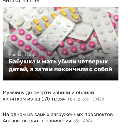
Читают на Liter
Новости мира
Бабушка и мать убили четверых
детей, а затем покончили с собой
Мужчину до смерти избили и облили
кипятком из-за 170 тысяч тенге
39428
На одном из самых загруженных проспектов
Астаны вводят ограничения
4904