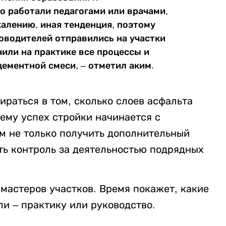
о работали педагогами или врачами,
жалению, иная тенденция, поэтому
оводителей отправились на участки
чили на практике все процессы и
цементной смеси, – отметил аким.
ираться в том, сколько слоев асфальта
ему успех стройки начинается с
им не только получить дополнительный
ть контроль за деятельностью подрядных
мастеров участков. Время покажет, какие
и – практику или руководство.