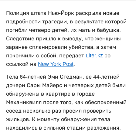
Полиция штата Нью-Йорк раскрыла новые
подробности трагедии, в результате которой
погибли четверо детей, их мать и бабушка.
Следствие пришло к выводу, что женщины
заранее спланировали убийства, а затем
покончили с собой, передает
Liter.kz
со
ссылкой на
New York Post
.
Тела 64-летней Эми Стедман, ее 44-летней
дочери Сары Майерс и четверых детей были
обнаружены в квартире в городе
Механиквилл после того, как обеспокоенный
сосед несколько раз просил проверить
жильцов. К моменту обнаружения тела
находились в сильной стадии разложения.