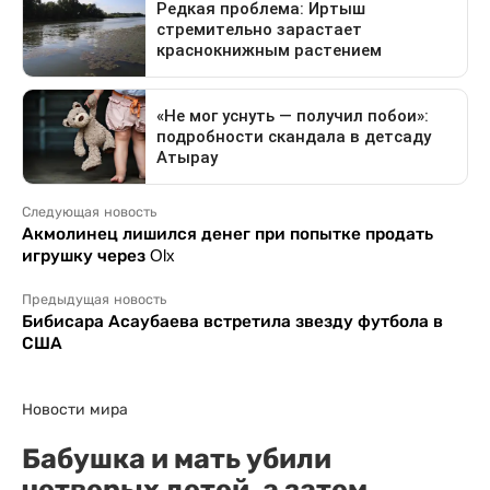
Следующая новость
Акмолинец лишился денег при попытке продать
игрушку через Olx
Предыдущая новость
Бибисара Асаубаева встретила звезду футбола в
США
Новости мира
Бабушка и мать убили
четверых детей, а затем