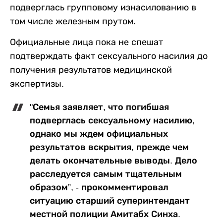
подверглась групповому изнасилованию в
том числе железным прутом.
Официальные лица пока не спешат
подтверждать факт сексуального насилия до
получения результатов медицинской
экспертизы.
"Семья заявляет, что погибшая
подверглась сексуальному насилию,
однако мы ждем официальных
результатов вскрытия, прежде чем
делать окончательные выводы. Дело
расследуется самым тщательным
образом”, - прокомментировал
ситуацию старший суперинтендант
местной полиции Амитабх Синха.