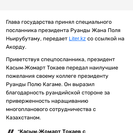
Глава государства принял специального
посланника президента Руанды Жана Поля
Ньирубутаму, передает
Liter.kz
со ссылкой на
Акорду.
Приветствуя спецпосланника, президент
Касым-Жомарт Токаев передал наилучшие
пожелания своему коллеге президенту
Руанды Полю Кагаме. Он выразил
благодарность руандийской стороне за
приверженность наращиванию
многопланового сотрудничества с
Казахстаном.
“Касым-Жомарт Токаев с