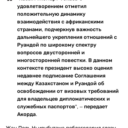
удовлетворением отметил
положительную динамику
взаимодействия с африканскими
странами, подчеркнув важность
дальнейшего укрепления отношений с
Руандой по широкому спектру
вопросов двусторонней и
многосторонней повестки. В данном
контексте президент высоко оценил
недавнее подписание Соглашения
между Казахстаном и Руандой об
освобождении от визовых требований
для владельцев дипломатических и
служебных паспортов”, – передает
Акорда.
Жан Поль Ньирубутама поблагодарил главу