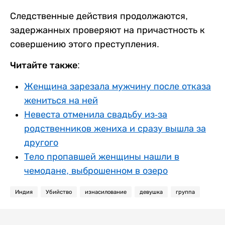
Следственные действия продолжаются,
задержанных проверяют на причастность к
совершению этого преступления.
Читайте также:
Женщина зарезала мужчину после отказа
жениться на ней
Невеста отменила свадьбу из-за
родственников жениха и сразу вышла за
другого
Тело пропавшей женщины нашли в
чемодане, выброшенном в озеро
Индия
Убийство
изнасилование
девушка
группа