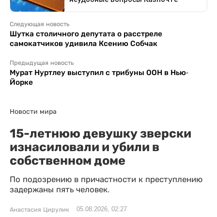
Следующая новость
Шутка столичного депутата о расстреле
самокатчиков удивила Ксению Собчак
Предыдущая новость
Мурат Нуртлеу выступил с трибуны ООН в Нью-
Йорке
Новости мира
15-летнюю девушку зверски
изнасиловали и убили в
собственном доме
По подозрению в причастности к преступлению
задержаны пять человек.
05.08.2026, 02:27
Анастасия Цирулик