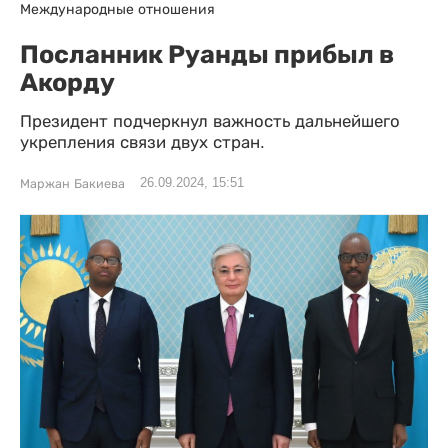
Международные отношения
Посланник Руанды прибыл в
Акорду
Президент подчеркнул важность дальнейшего
укрепления связи двух стран.
26.09.2024, 15:51
Маржан Бакиева