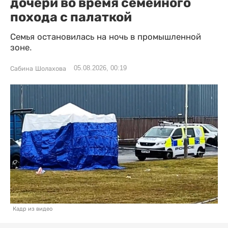
дочери во время семейного
похода с палаткой
Семья остановилась на ночь в промышленной
зоне.
05.08.2026, 00:19
Сабина Шолахова
Кадр из видео