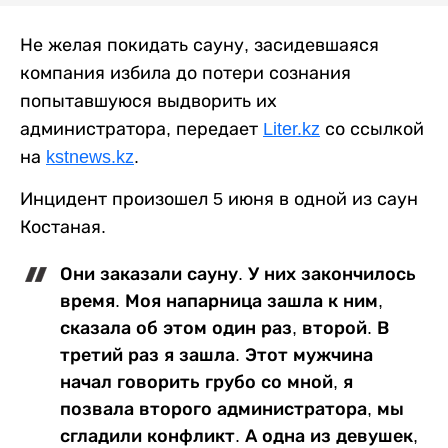
Не желая покидать сауну, засидевшаяся
компания избила до потери сознания
попытавшуюся выдворить их
администратора, передает
Liter.kz
со ссылкой
на
kstnews.kz
.
Инцидент произошел 5 июня в одной из саун
Костаная.
Они заказали сауну. У них закончилось
время. Моя напарница зашла к ним,
сказала об этом один раз, второй. В
третий раз я зашла. Этот мужчина
начал говорить грубо со мной, я
позвала второго администратора, мы
сгладили конфликт. А одна из девушек,