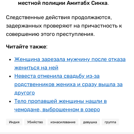
местной полиции Амитабх Синха.
Следственные действия продолжаются,
задержанных проверяют на причастность к
совершению этого преступления.
Читайте также:
Женщина зарезала мужчину после отказа
жениться на ней
Невеста отменила свадьбу из-за
родственников жениха и сразу вышла за
другого
Тело пропавшей женщины нашли в
чемодане, выброшенном в озеро
Индия
Убийство
изнасилование
девушка
группа