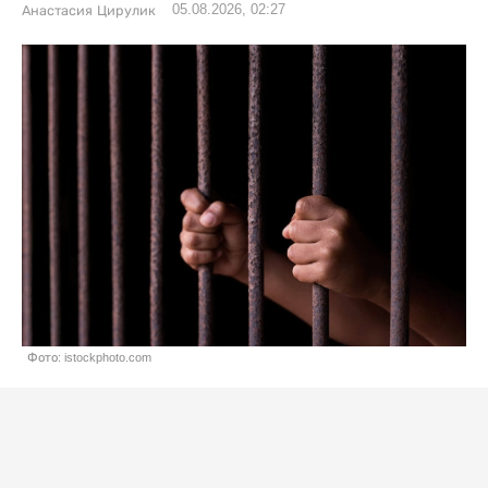
05.08.2026, 02:27
Анастасия Цирулик
Фото: istockphoto.com