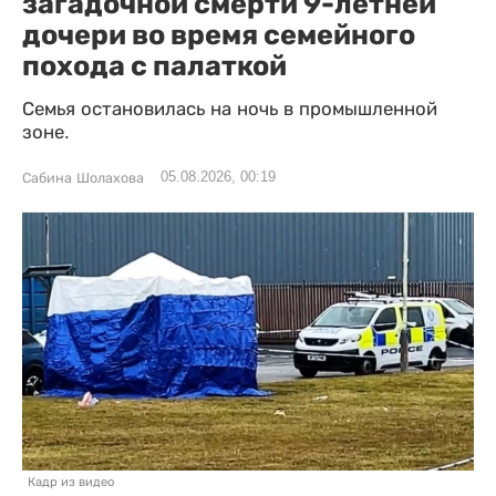
загадочной смерти 9-летней
дочери во время семейного
похода с палаткой
Семья остановилась на ночь в промышленной
зоне.
05.08.2026, 00:19
Сабина Шолахова
Кадр из видео