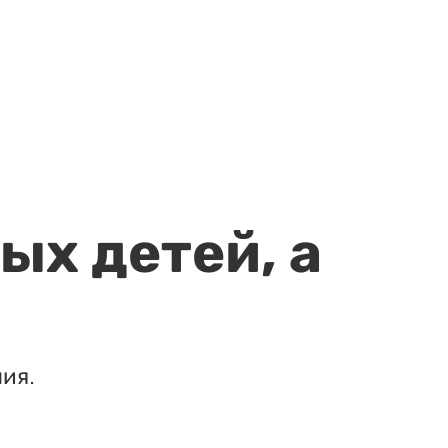
ых детей, а
ия.