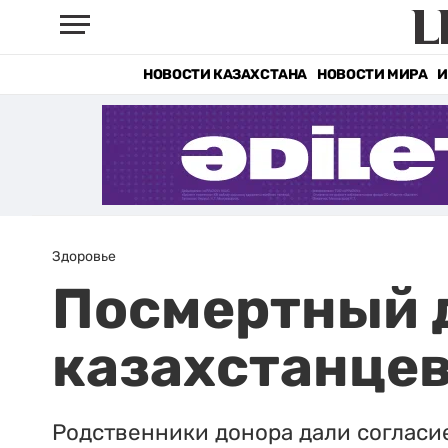
НОВОСТИ КАЗАХСТАНА
НОВОСТИ МИРА
И
Здоровье
Посмертный 
казахстанце
Родственники донора дали согласие