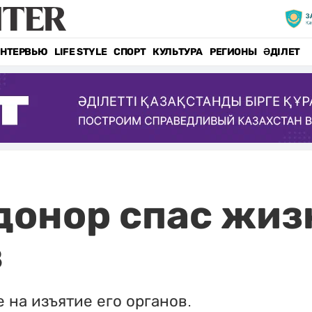
НТЕРВЬЮ
LIFE STYLE
СПОРТ
КУЛЬТУРА
РЕГИОНЫ
ӘДІЛЕТ
донор спас жиз
в
 на изъятие его органов.