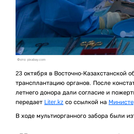
Фото: pixabay.com
23 октября в Восточно-Казахстанской 
трансплантацию органов. После конста
летнего донора дали согласие и пожер
передает
Liter.kz
со ссылкой на
Министе
В ходе мультиорганного забора были изъ