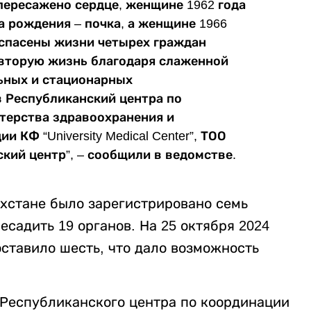
пересажено сердце, женщине 1962 года
да рождения – почка, а женщине 1966
, спасены жизни четырех граждан
 вторую жизнь благодаря слаженной
ьных и стационарных
 Республиканский центра по
терства здравоохранения и
КФ “University Medical Center”, ТОО
кий центр”, – сообщили в ведомстве.
ахстане было зарегистрировано семь
есадить 19 органов. На 25 октября 2024
ставило шесть, что дало возможность
 Республиканского центра по координации