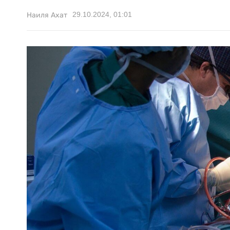
29.10.2024, 01:01
Наиля Ахат