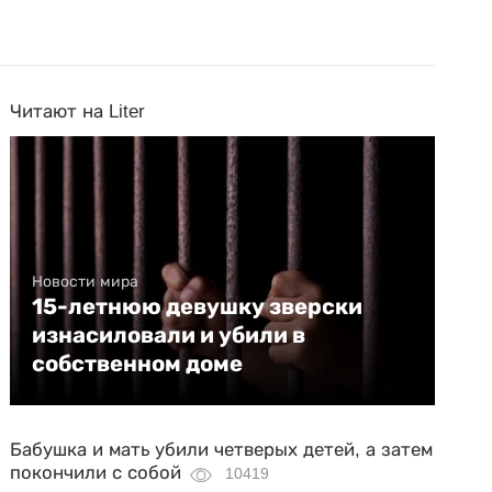
Читают на Liter
Новости мира
15-летнюю девушку зверски
изнасиловали и убили в
собственном доме
Бабушка и мать убили четверых детей, а затем
покончили с собой
10419