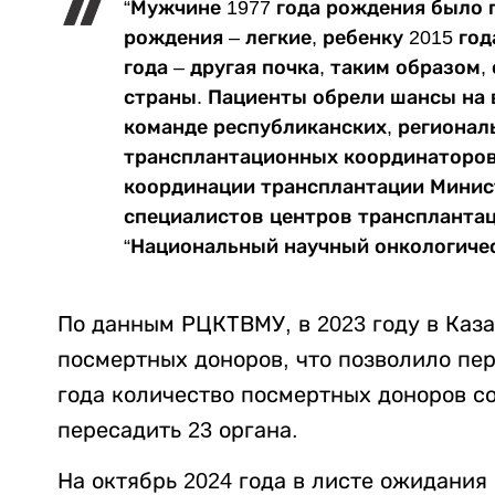
“Мужчине 1977 года рождения было 
рождения – легкие, ребенку 2015 го
года – другая почка, таким образом
страны. Пациенты обрели шансы на
команде республиканских, регионал
трансплантационных координаторов
координации трансплантации Минис
специалистов центров трансплантации 
“Национальный научный онкологичес
По данным РЦКТВМУ, в 2023 году в Каз
посмертных доноров, что позволило пер
года количество посмертных доноров со
пересадить 23 органа.
На октябрь 2024 года в листе ожидания