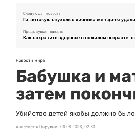
Следующая новость
Гигантскую опухоль с яичника женщины удали
Предыдущая новость
Как сохранить здоровье в пожилом возрасте: с
Новости мира
Бабушка и ма
затем поконч
Убийство детей якобы должно было 
06.08.2026, 02:33
Анастасия Цирулик