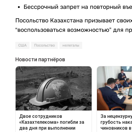
Бессрочный запрет на повторный въе
Посольство Казахстана призывает свои
“воспользоваться возможностью” для п
США
Посольство
нелегалы