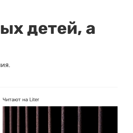
ых детей, а
ия.
Читают на Liter