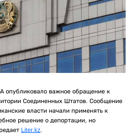
ША опубликовало важное обращение к
ритории Соединенных Штатов. Сообщение
иканские власти начали применять к
бное решение о депортации, но
ередает
Liter.kz
.