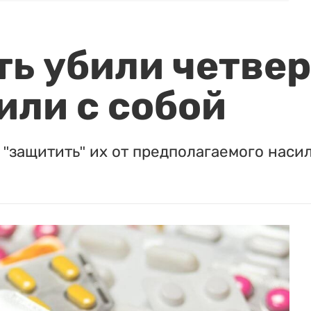
ть убили четвер
или с собой
"защитить" их от предполагаемого насил