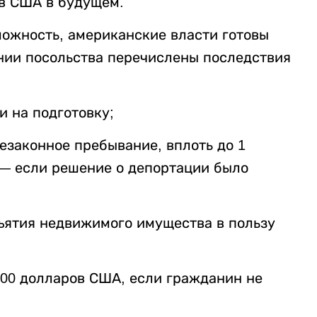
 в США в будущем.
можность, американские власти готовы
нии посольства перечислены последствия
 на подготовку;
езаконное пребывание, вплоть до 1
— если решение о депортации было
ъятия недвижимого имущества в пользу
000 долларов США, если гражданин не