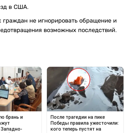
зд в США.
х граждан не игнорировать обращение и
редотвращения возможных последствий.