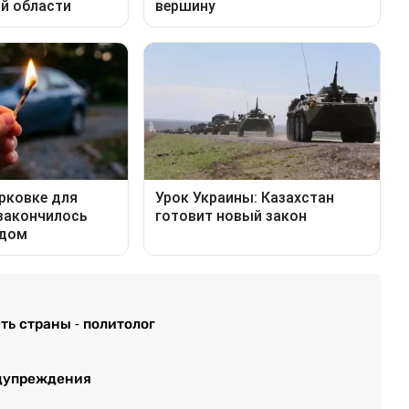
ть страны - политолог
едупреждения