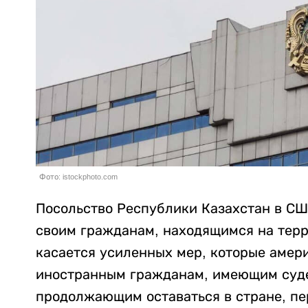
Фото: istockphoto.com
Посольство Республики Казахстан в С
своим гражданам, находящимся на тер
касается усиленных мер, которые амер
иностранным гражданам, имеющим суде
продолжающим оставаться в стране, п