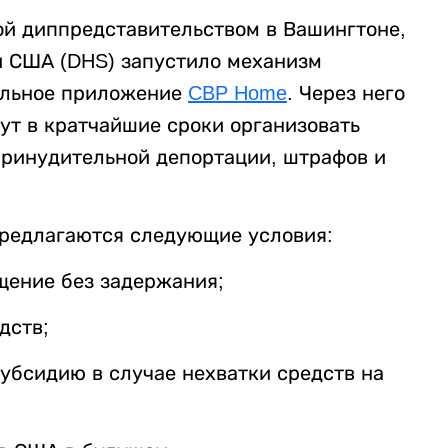
й диппредставительством в Вашингтоне,
и США (DHS) запустило механизм
ильное приложение
CBP Home
. Через него
ут в кратчайшие сроки организовать
принудительной депортации, штрафов и
предлагаются следующие условия:
щение без задержания;
дств;
убсидию в случае нехватки средств на