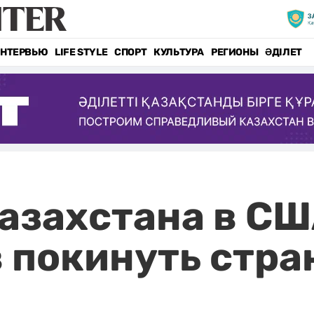
НТЕРВЬЮ
LIFE STYLE
СПОРТ
КУЛЬТУРА
РЕГИОНЫ
ӘДІЛЕТ
азахстана в СШ
 покинуть стра