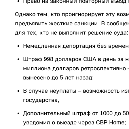
Право на законный повторный въезд
Однако тем, кто проигнорирует эту воз
предъявить жесткие санкции. В сообще
для тех, кто не выполнит решение суда:
Немедленная депортация без времени
Штраф 998 долларов США в день за н
миллиона долларов ретроспективно 
вынесено до 5 лет назад;
В случае неуплаты – возможность из
государства;
Дополнительный штраф от 1000 до 5
уведомил о выезде через CBP Home;