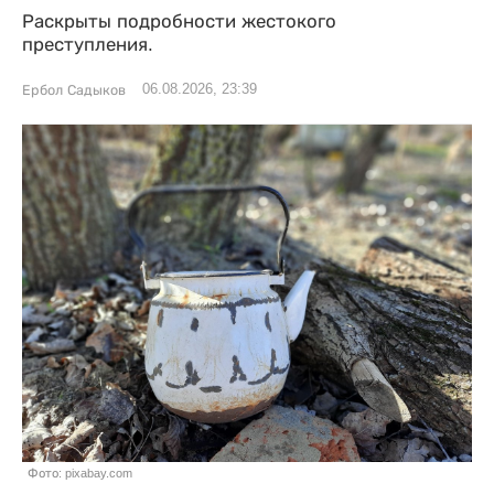
Раскрыты подробности жестокого
преступления.
06.08.2026, 23:39
Ербол Садыков
Фото: pixabay.com