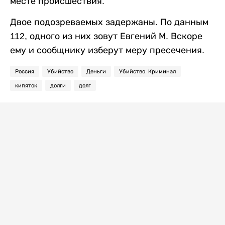
месте происшествия.
Двое подозреваемых задержаны. По данным
112, одного из них зовут Евгений М. Вскоре
ему и сообщнику изберут меру пресечения.
Россия
Убийство
Деньги
Убийство. Криминал
кипяток
долги
долг