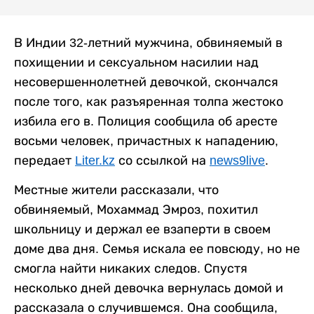
В Индии 32-летний мужчина, обвиняемый в
похищении и сексуальном насилии над
несовершеннолетней девочкой, скончался
после того, как разъяренная толпа жестоко
избила его в. Полиция сообщила об аресте
восьми человек, причастных к нападению,
передает
Liter.kz
со ссылкой на
news9live
.
Местные жители рассказали, что
обвиняемый, Мохаммад Эмроз, похитил
школьницу и держал ее взаперти в своем
доме два дня. Семья искала ее повсюду, но не
смогла найти никаких следов. Спустя
несколько дней девочка вернулась домой и
рассказала о случившемся. Она сообщила,