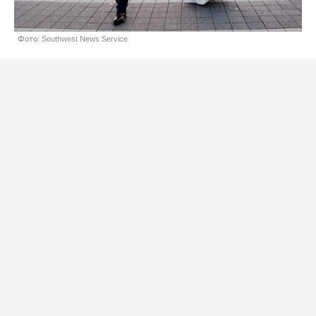
Фото: Southwest News Service