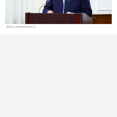
Фото: primeminister.kz