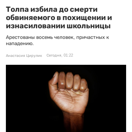
Толпа избила до смерти
обвиняемого в похищении и
изнасиловании школьницы
Арестованы восемь человек, причастных к
нападению.
Сегодня, 01:22
Анастасия Цирулик