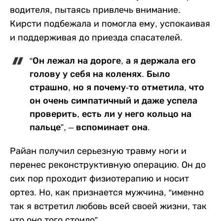
водителя, пытаясь привлечь внимание.
Кирсти подбежала и помогла ему, успокаивая
и поддерживая до приезда спасателей.
“Он лежал на дороге, а я держала его
голову у себя на коленях. Было
страшно, но я почему-то отметила, что
он очень симпатичный и даже успела
проверить, есть ли у него кольцо на
пальце”, – вспоминает она.
Райан получил серьезную травму ноги и
перенес реконструктивную операцию. Он до
сих пор проходит физиотерапию и носит
ортез. Но, как признается мужчина, “именно
так я встретил любовь всей своей жизни, так
что оно того стоило”.