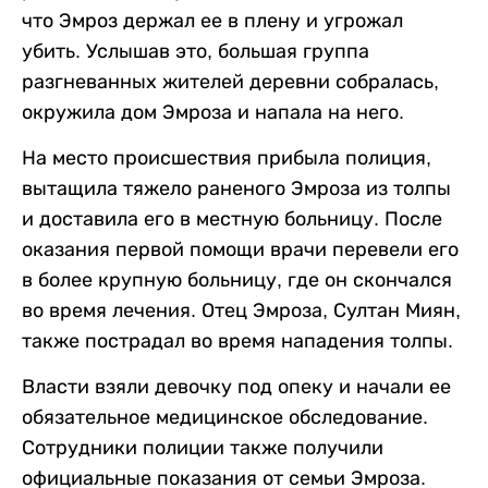
что Эмроз держал ее в плену и угрожал
убить. Услышав это, большая группа
разгневанных жителей деревни собралась,
окружила дом Эмроза и напала на него.
На место происшествия прибыла полиция,
вытащила тяжело раненого Эмроза из толпы
и доставила его в местную больницу. После
оказания первой помощи врачи перевели его
в более крупную больницу, где он скончался
во время лечения. Отец Эмроза, Султан Миян,
также пострадал во время нападения толпы.
Власти взяли девочку под опеку и начали ее
обязательное медицинское обследование.
Сотрудники полиции также получили
официальные показания от семьи Эмроза.