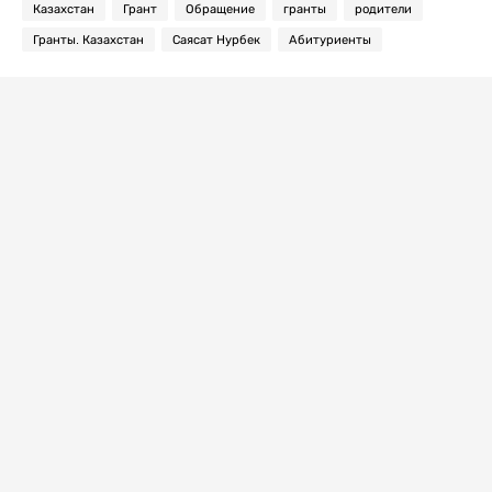
Казахстан
Грант
Обращение
гранты
родители
Гранты. Казахстан
Саясат Нурбек
Абитуриенты