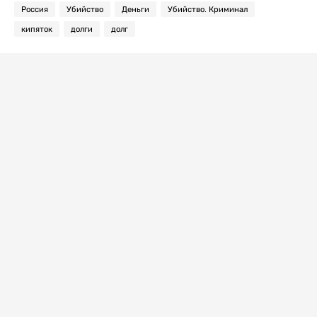
Россия
Убийство
Деньги
Убийство. Криминал
кипяток
долги
долг