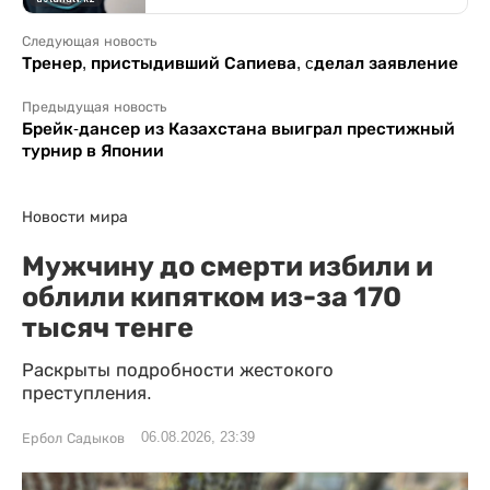
Следующая новость
Тренер, пристыдивший Сапиева, cделал заявление
Предыдущая новость
Брейк-дансер из Казахстана выиграл престижный
турнир в Японии
Новости мира
Мужчину до смерти избили и
облили кипятком из-за 170
тысяч тенге
Раскрыты подробности жестокого
преступления.
06.08.2026, 23:39
Ербол Садыков