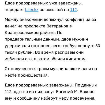
Двое подозреваемых уже задержаны,
передает
Liter.kz
со ссылкой на
112
.
Между знакомыми вспыхнул конфликт из-за
денег на проспекте Ветеранов в
Красносельском районе. По
предварительным данным, двое мужчин
удерживали потерпевшего, требуя вернуть 30
тысяч рублей. Во время расправы они
избивали его, а затем облили кипятком.
От полученных травм мужчина скончался на
месте происшествия.
Двое подозреваемых задержаны. По данным
112, одного из них зовут Евгений М. Вскоре
ему и сообщнику изберут меру пресечения.