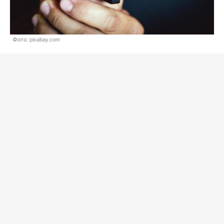
Фото: pixabay.com