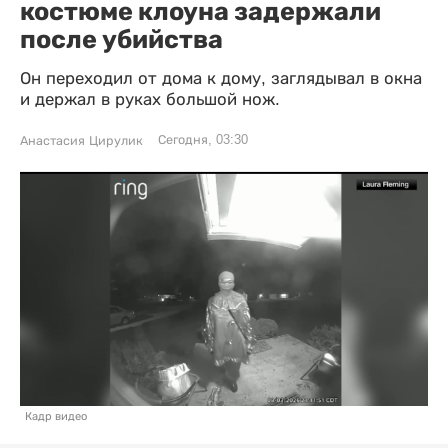
костюме клоуна задержали
после убийства
Он переходил от дома к дому, заглядывал в окна
и держал в руках большой нож.
Сегодня, 03:30
Анастасия Цирулик
Кадр видео