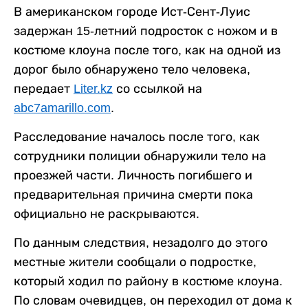
В американском городе Ист-Сент-Луис
задержан 15-летний подросток с ножом и в
костюме клоуна после того, как на одной из
дорог было обнаружено тело человека,
передает
Liter.kz
со ссылкой на
abc7amarillo.com
.
Расследование началось после того, как
сотрудники полиции обнаружили тело на
проезжей части. Личность погибшего и
предварительная причина смерти пока
официально не раскрываются.
По данным следствия, незадолго до этого
местные жители сообщали о подростке,
который ходил по району в костюме клоуна.
По словам очевидцев, он переходил от дома к