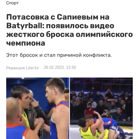
Спорт
Потасовка с Сапиевым на
Batyrball: появилось видео
жесткого броска олимпийского
чемпиона
Этот бросок и стал причиной конфликта.
26.02.2023, 13:50
Редакция Liter.kz