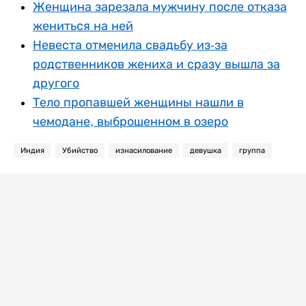
Женщина зарезала мужчину после отказа
жениться на ней
Невеста отменила свадьбу из-за
родственников жениха и сразу вышла за
другого
Тело пропавшей женщины нашли в
чемодане, выброшенном в озеро
Индия
Убийство
изнасилование
девушка
группа