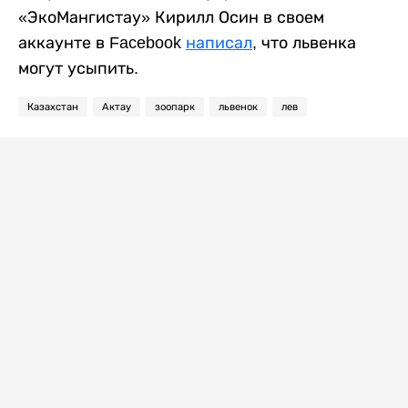
«ЭкоМангистау» Кирилл Осин в своем
аккаунте в Facebook
написал
, что львенка
могут усыпить.
Казахстан
Актау
зоопарк
львенок
лев