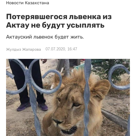
Новости Казахстана
Потерявшегося львенка из
Актау не будут усыплять
Актауский львенок будет жить.
07.07.2020, 16:47
Жулдыз Жапарова