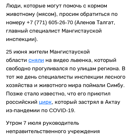
Люди, которые могут помочь с кормом
животному (мясом), просим обратиться по
номеру +7 (771) 605-26-70 (Аленов Талгат,
главный специалист Мангистауской
инспекции).
25 июня жители Мангистауской
области
сняли
на видео львенка, который
свободно прогуливался по улицам региона. В
тот же день специалисты инспекции лесного
хозяйства и животного мира поймали Симбу.
Позже стало известно, что его приютил
российский
цирк
, который застрял в Актау
из-пандемии по COVID-19.
Утром 7 июля руководитель
неправительственного учреждения