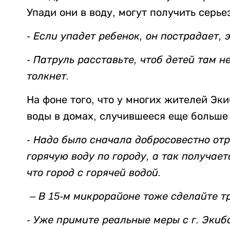
Упади они в воду, могут получить серье
- Если упадет ребенок, он пострадает, 
- Патруль расставьте, чтоб детей там не
толкнет.
На фоне того, что у многих жителей Эк
воды в домах, случившееся еще больше
- Надо было сначала добросовестно от
горячую воду по городу, а так получает
что город с горячей водой.
– В 15-м микрорайоне тоже сделайте т
- Уже примите реальные меры с г. Экиб