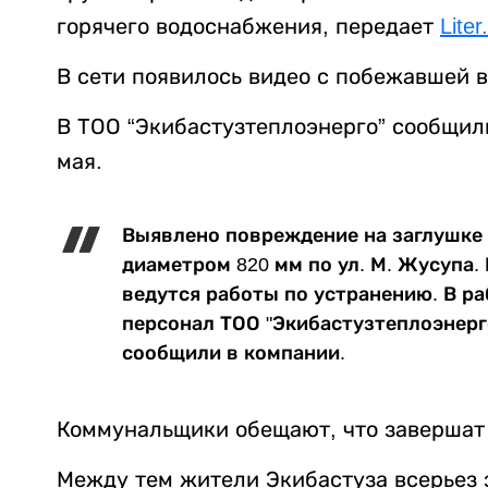
горячего водоснабжения, передает
Liter
В сети появилось видео с побежавшей 
В ТОО “Экибастузтеплоэнерго” сообщили
мая.
Выявлено повреждение на заглушке 
диаметром 820 мм по ул. М. Жусупа.
ведутся работы по устранению. В р
персонал ТОО "Экибастузтеплоэнерго
сообщили в компании.
Коммунальщики обещают, что завершат 
Между тем жители Экибастуза всерьез 