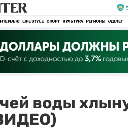
НТЕРВЬЮ
LIFE STYLE
СПОРТ
КУЛЬТУРА
РЕГИОНЫ
ӘДІЛЕТ
ячей воды хлын
ВИДЕО)