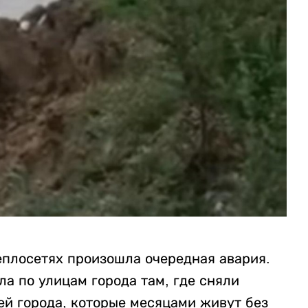
еплосетях произошла очередная авария.
а по улицам города там, где сняли
й города, которые месяцами живут без