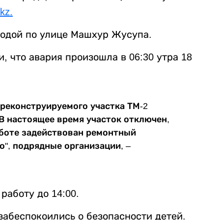
.kz.
водой по улице Машхур Жусупа.
, что авария произошла в 06:30 утра 18
реконструируемого участка ТМ-2
 В настоящее время участок отключен,
аботе задействован ремонтный
", подрядные организации, –
работу до 14:00.
забеспокоились о безопасности детей.