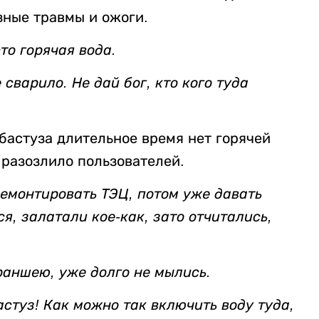
зные травмы и ожоги.
это горячая вода.
 сварило. Не дай бог, кто кого туда
ибастуза длительное время нет горячей
 разозлило пользователей.
ремонтировать ТЭЦ, потом уже давать
ся, залатали кое-как, зато отчитались,
раншею, уже долго не мылись.
астуз! Как можно так включить воду туда,