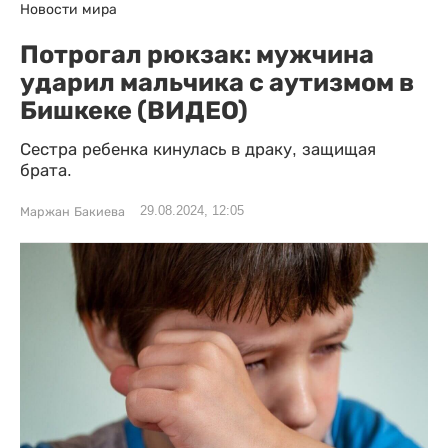
Новости мира
Потрогал рюкзак: мужчина
ударил мальчика с аутизмом в
Бишкеке (ВИДЕО)
Сестра ребенка кинулась в драку, защищая
брата.
29.08.2024, 12:05
Маржан Бакиева