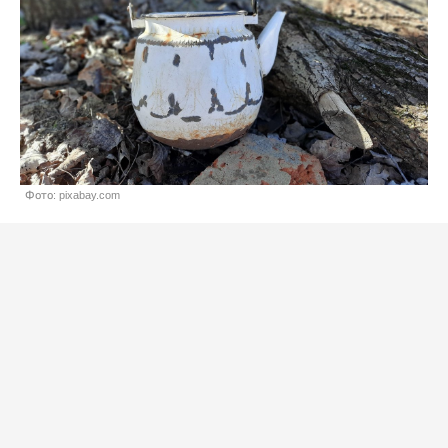
Фото: pixabay.com