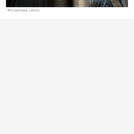
Фотоколлаж: Liter.kz