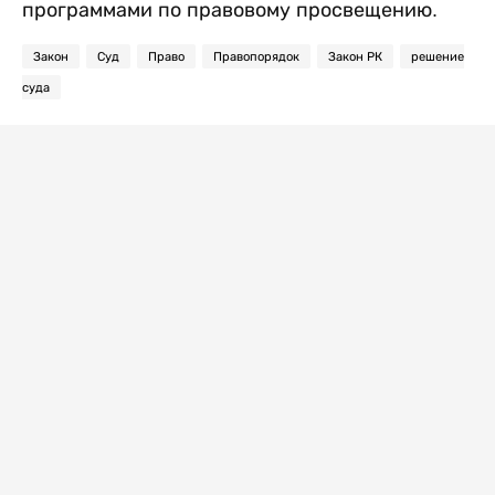
программами по правовому просвещению.
Закон
Суд
Право
Правопорядок
Закон РК
решение
суда