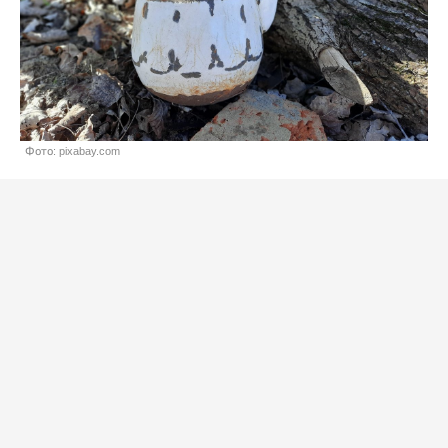
Фото: pixabay.com