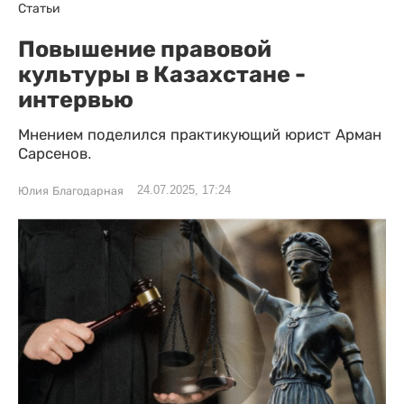
Статьи
Повышение правовой
культуры в Казахстане -
интервью
Мнением поделился практикующий юрист Арман
Сарсенов.
24.07.2025, 17:24
Юлия Благодарная