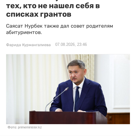
тех, кто не нашел себя в
списках грантов
Саясат Нурбек также дал совет родителям
абитуриентов.
07.08.2026, 23:46
Фарида Курмангалиева
Фото: primeminister.kz