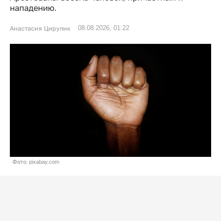
нападению.
08.08.2026, 01:22
Анастасия Цирулик
Фото: pixabay.com