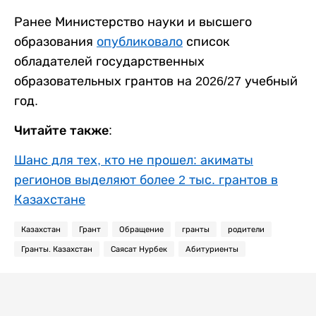
Ранее Министерство науки и высшего
образования
опубликовало
список
обладателей государственных
образовательных грантов на 2026/27 учебный
год.
Читайте также:
Шанс для тех, кто не прошел: акиматы
регионов выделяют более 2 тыс. грантов в
Казахстане
Казахстан
Грант
Обращение
гранты
родители
Гранты. Казахстан
Саясат Нурбек
Абитуриенты