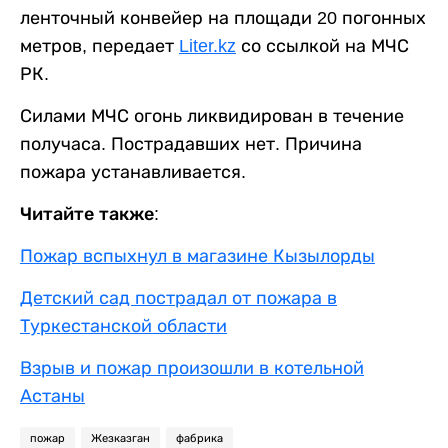
ленточный конвейер на площади 20 погонных
метров, передает
Liter.kz
со ссылкой на МЧС
РК.
Силами МЧС огонь ликвидирован в течение
получаса. Пострадавших нет. Причина
пожара устанавливается.
Читайте также:
Пожар вспыхнул в магазине Кызылорды
Детский сад пострадал от пожара в
Туркестанской области
Взрыв и пожар произошли в котельной
Астаны
пожар
Жезказган
фабрика