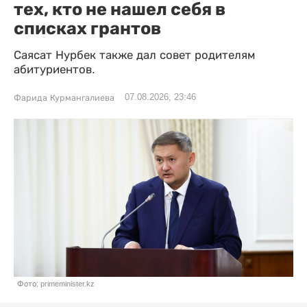
тех, кто не нашел себя в
списках грантов
Саясат Нурбек также дал совет родителям
абитуриентов.
07.08.2026, 23:46
Фарида Курмангалиева
Фото: primeminister.kz