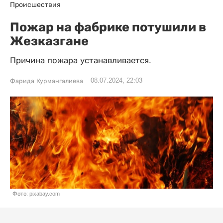
Происшествия
Пожар на фабрике потушили в
Жезказгане
Причина пожара устанавливается.
08.07.2024, 22:03
Фарида Курмангалиева
Фото: pixabay.com