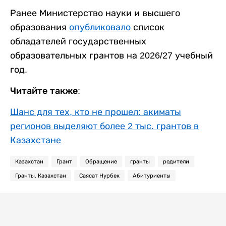
Ранее Министерство науки и высшего
образования
опубликовало
список
обладателей государственных
образовательных грантов на 2026/27 учебный
год.
Читайте также:
Шанс для тех, кто не прошел: акиматы
регионов выделяют более 2 тыс. грантов в
Казахстане
Казахстан
Грант
Обращение
гранты
родители
Гранты. Казахстан
Саясат Нурбек
Абитуриенты