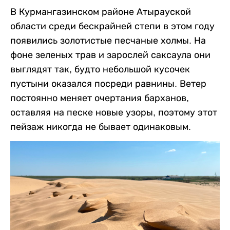
В Курмангазинском районе Атырауской
области среди бескрайней степи в этом году
появились золотистые песчаные холмы. На
фоне зеленых трав и зарослей саксаула они
выглядят так, будто небольшой кусочек
пустыни оказался посреди равнины. Ветер
постоянно меняет очертания барханов,
оставляя на песке новые узоры, поэтому этот
пейзаж никогда не бывает одинаковым.