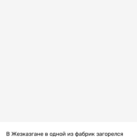
В Жезказгане в одной из фабрик загорелся