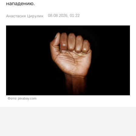
нападению.
08.08.2026, 01:22
Анастасия Цирулик
Фото: pixabay.com