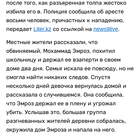
после того, как разъяренная толпа жестоко
избила его в. Полиция сообщила об аресте
восьми человек, причастных к нападению,
передает
Liter.kz
со ссылкой на
news9live
.
Местные жители рассказали, что
обвиняемый, Мохаммад Эмроз, похитил
школьницу и держал ее взаперти в своем
доме два дня. Семья искала ее повсюду, но не
смогла найти никаких следов. Спустя
несколько дней девочка вернулась домой и
рассказала о случившемся. Она сообщила,
что Эмроз держал ее в плену и угрожал
убить. Услышав это, большая группа
разгневанных жителей деревни собралась,
окружила дом Эмроза и напала на него.