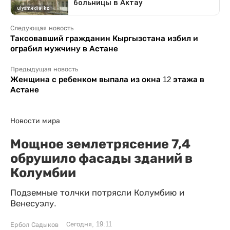
Следующая новость
Таксовавший гражданин Кыргызстана избил и
ограбил мужчину в Астане
Предыдущая новость
Женщина с ребенком выпала из окна 12 этажа в
Астане
Новости мира
Мощное землетрясение 7,4
обрушило фасады зданий в
Колумбии
Подземные толчки потрясли Колумбию и
Венесуэлу.
Сегодня, 19:11
Ербол Садыков