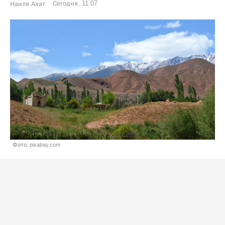
Сегодня, 11:07
Наиля Ахат
Фото: pixabay.com