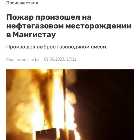
Происшествия
Пожар произошел на
нефтегазовом месторождении
в Мангистау
Произошел выброс газоводяной смеси.
09.06.2023, 17:11
Редакция Liter.kz