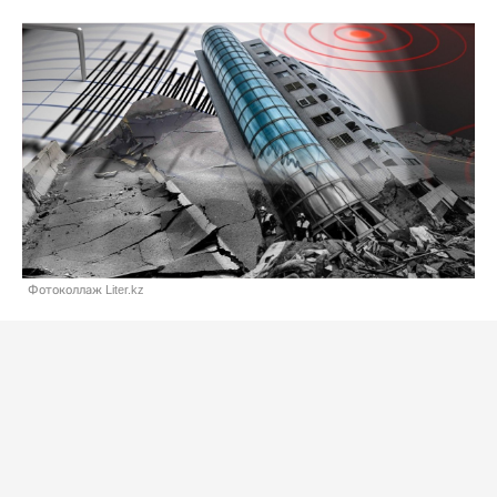
Фотоколлаж Liter.kz