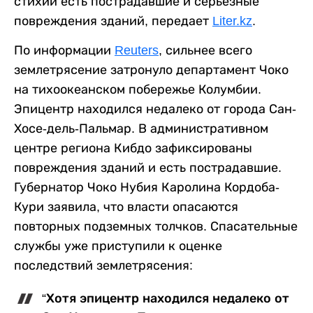
стихии есть пострадавшие и серьезные
повреждения зданий, передает
Liter.kz
.
По информации
Reuters
, сильнее всего
землетрясение затронуло департамент Чоко
на тихоокеанском побережье Колумбии.
Эпицентр находился недалеко от города Сан-
Хосе-дель-Пальмар. В административном
центре региона Кибдо зафиксированы
повреждения зданий и есть пострадавшие.
Губернатор Чоко Нубия Каролина Кордоба-
Кури заявила, что власти опасаются
повторных подземных толчков. Спасательные
службы уже приступили к оценке
последствий землетрясения:
“Хотя эпицентр находился недалеко от