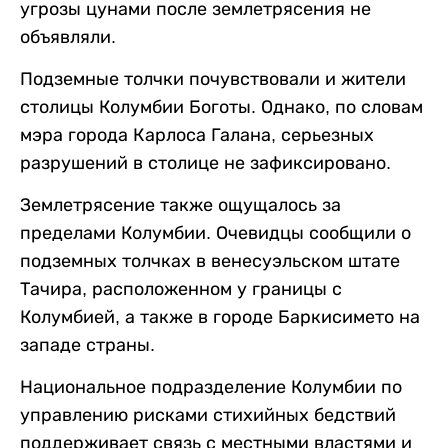
угрозы цунами после землетрясения не
объявляли.
Подземные толчки почувствовали и жители
столицы Колумбии Боготы. Однако, по словам
мэра города Карлоса Галана, серьезных
разрушений в столице не зафиксировано.
Землетрясение также ощущалось за
пределами Колумбии. Очевидцы сообщили о
подземных толчках в венесуэльском штате
Тачира, расположенном у границы с
Колумбией, а также в городе Баркисимето на
западе страны.
Национальное подразделение Колумбии по
управлению рисками стихийных бедствий
поддерживает связь с местными властями и