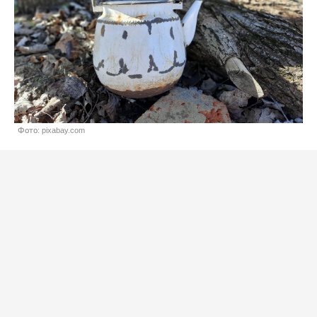
Фото: pixabay.com