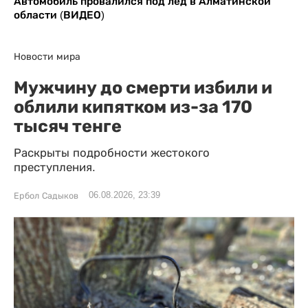
Автомобиль провалился под лед в Алматинской
области (ВИДЕО)
Новости мира
Мужчину до смерти избили и
облили кипятком из-за 170
тысяч тенге
Раскрыты подробности жестокого
преступления.
06.08.2026, 23:39
Ербол Садыков