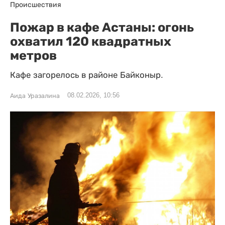
Происшествия
Пожар в кафе Астаны: огонь
охватил 120 квадратных
метров
Кафе загорелось в районе Байконыр.
08.02.2026, 10:56
Аида Уразалина