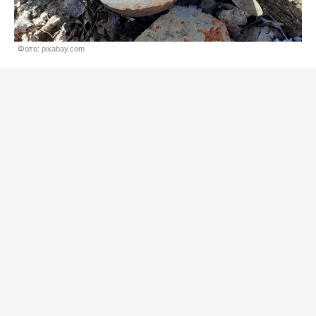
Фото: pixabay.com