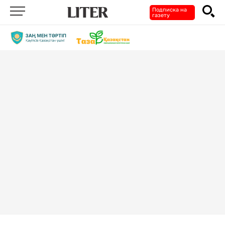
Подписка на
газету