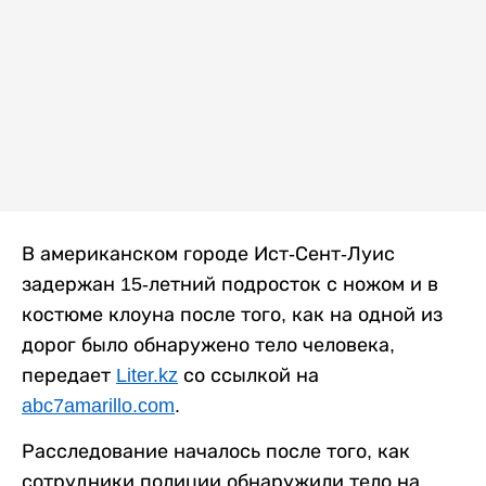
В американском городе Ист-Сент-Луис
задержан 15-летний подросток с ножом и в
костюме клоуна после того, как на одной из
дорог было обнаружено тело человека,
передает
Liter.kz
со ссылкой на
abc7amarillo.com
.
Расследование началось после того, как
сотрудники полиции обнаружили тело на