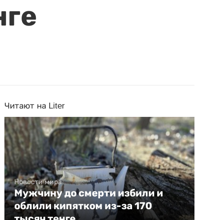
нге
Читают на Liter
Новости мира
Мужчину до смерти избили и
облили кипятком из-за 170
тысяч тенге