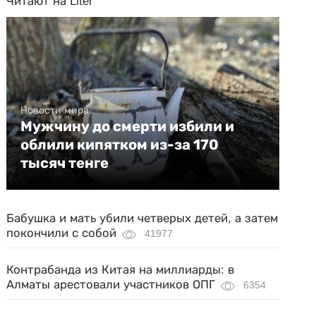
Читают на Liter
Новости мира
Мужчину до смерти избили и
облили кипятком из-за 170
тысяч тенге
Бабушка и мать убили четверых детей, а затем
покончили с собой
41977
Контрабанда из Китая на миллиарды: в
Алматы арестовали участников ОПГ
6354