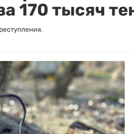
за 170 тысяч те
реступления.