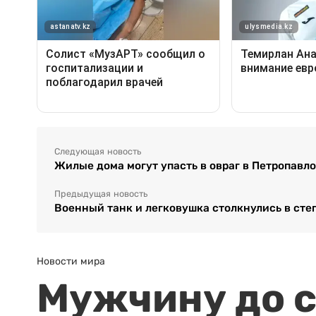
Следующая новость
Жилые дома могут упасть в овраг в Петропавл
Предыдущая новость
Военный танк и легковушка столкнулись в сте
Новости мира
Мужчину до с