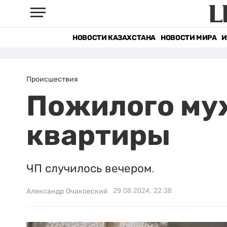
НОВОСТИ КАЗАХСТАНА
НОВОСТИ МИРА
И
Происшествия
Пожилого муж
квартиры
ЧП случилось вечером.
29.08.2024, 22:38
Александр Очаковский