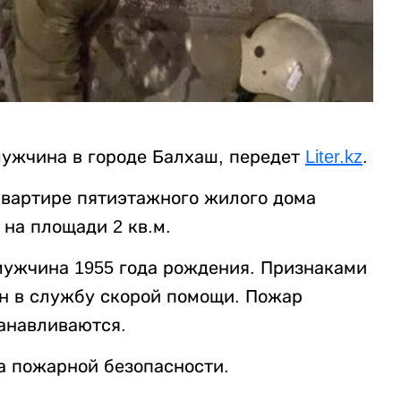
ужчина в городе Балхаш, передет
Liter.kz
.
квартире пятиэтажного жилого дома
на площади 2 кв.м.
мужчина 1955 года рождения. Признаками
н в службу скорой помощи. Пожар
анавливаются.
а пожарной безопасности.