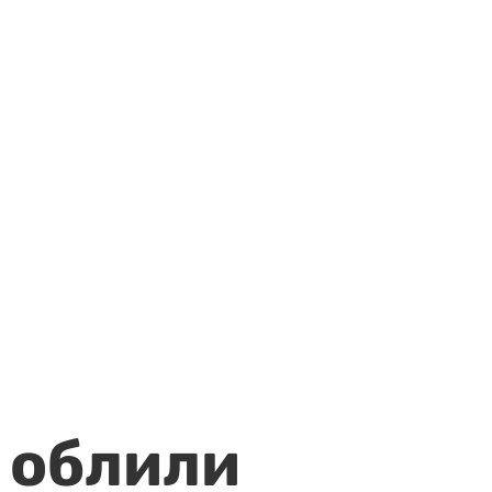
 облили