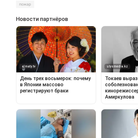
пожар