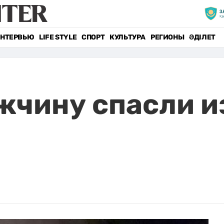
НТЕРВЬЮ
LIFE STYLE
СПОРТ
КУЛЬТУРА
РЕГИОНЫ
ӘДІЛЕТ
чину спасли и