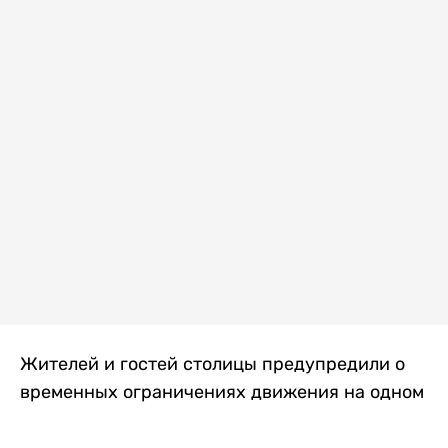
Жителей и гостей столицы предупредили о
временных ограничениях движения на одном
из самых загруженных проспектов города.
Причиной станут дорожные работы, которые