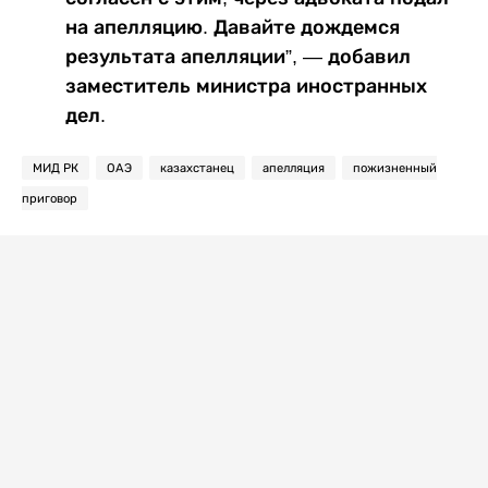
на апелляцию. Давайте дождемся
результата апелляции”, — добавил
заместитель министра иностранных
дел.
МИД РК
ОАЭ
казахстанец
апелляция
пожизненный
приговор