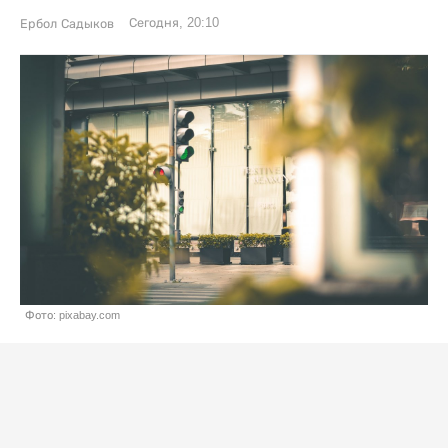
Сегодня, 20:10
Ербол Садыков
Фото: pixabay.com