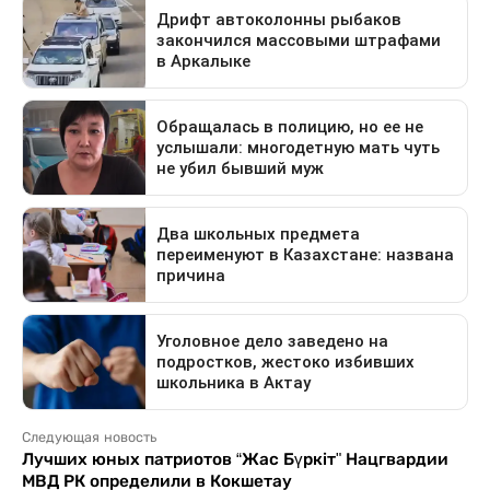
Следующая новость
Лучших юных патриотов “Жас Бүркіт" Нацгвардии
МВД РК определили в Кокшетау