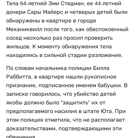
Тела 64-летней Эми Стедман, ее 44-летней
дочери Сары Майерс и четверых детей были
обнаружены в квартире в городе
Механиквилл после того, как обеспокоенный
сосед несколько раз просил проверить
жильцов. К моменту обнаружения тела
находились в сильной стадии разложения.
По словам начальника полиции Билла
Раббитта, в квартире нашли рукописное
признание, подписанное именем бабушки. В
записке говорилось, что убийство детей
якобы должно было "защитить” их от
предполагаемого насилия в штате Юта. При
этом полиция отметила, что не располагает
доказательствами, подтверждающими эти
обвинения.