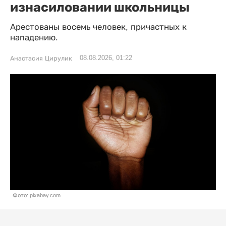
изнасиловании школьницы
Арестованы восемь человек, причастных к
нападению.
08.08.2026, 01:22
Анастасия Цирулик
Фото: pixabay.com