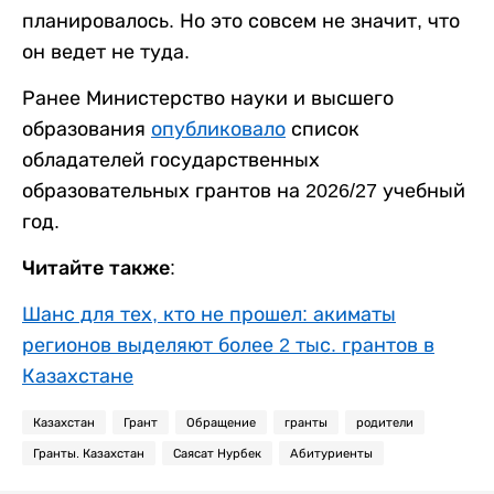
планировалось. Но это совсем не значит, что
он ведет не туда.
Ранее Министерство науки и высшего
образования
опубликовало
список
обладателей государственных
образовательных грантов на 2026/27 учебный
год.
Читайте также:
Шанс для тех, кто не прошел: акиматы
регионов выделяют более 2 тыс. грантов в
Казахстане
Казахстан
Грант
Обращение
гранты
родители
Гранты. Казахстан
Саясат Нурбек
Абитуриенты