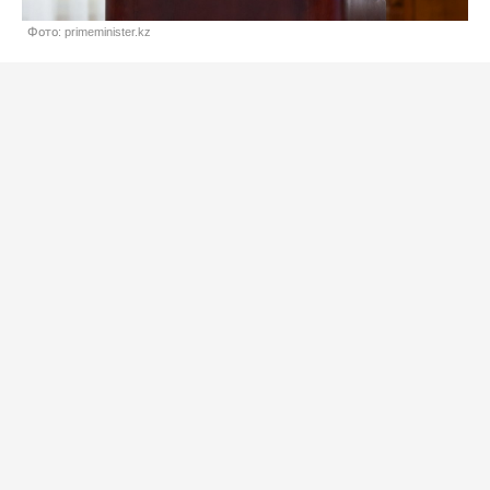
Фото: primeminister.kz