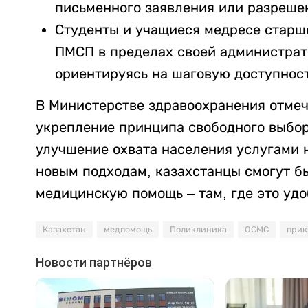
письменного заявления или разреше
Студенты и учащиеся медресе старше
ПМСП в пределах своей администрат
ориентируясь на шаговую доступност
В Министерстве здравоохранения отмеч
укрепление принципа свободного выбор
улучшение охвата населения услугами н
новым подходам, казахстанцы смогут б
медицинскую помощь – там, где это удо
Казахстан
медпомощь
Поликлиника
ОСМС
прик