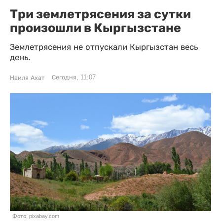
Три землетрясения за сутки
произошли в Кыргызстане
Землетрясения не отпускали Кыргызстан весь
день.
Сегодня, 11:07
Наиля Ахат
Фото: pixabay.com