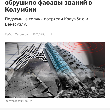
обрушило фасады зданий в
Колумбии
Подземные толчки потрясли Колумбию и
Венесуэлу.
Сегодня, 19:11
Ербол Садыков
Фотоколлаж Liter.kz