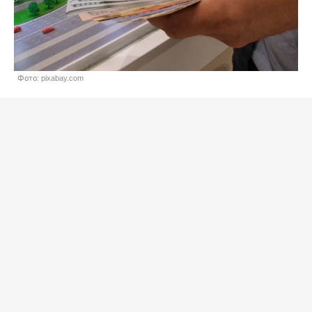
Фото: pixabay.com