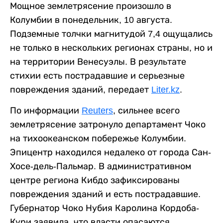
Мощное землетрясение произошло в
Колумбии в понедельник, 10 августа.
Подземные толчки магнитудой 7,4 ощущались
не только в нескольких регионах страны, но и
на территории Венесуэлы. В результате
стихии есть пострадавшие и серьезные
повреждения зданий, передает
Liter.kz
.
По информации
Reuters
, сильнее всего
землетрясение затронуло департамент Чоко
на тихоокеанском побережье Колумбии.
Эпицентр находился недалеко от города Сан-
Хосе-дель-Пальмар. В административном
центре региона Кибдо зафиксированы
повреждения зданий и есть пострадавшие.
Губернатор Чоко Нубия Каролина Кордоба-
Кури заявила, что власти опасаются