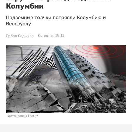
Колумбии
Подземные толчки потрясли Колумбию и
Венесуэлу.
Сегодня, 19:11
Ербол Садыков
Фотоколлаж Liter.kz