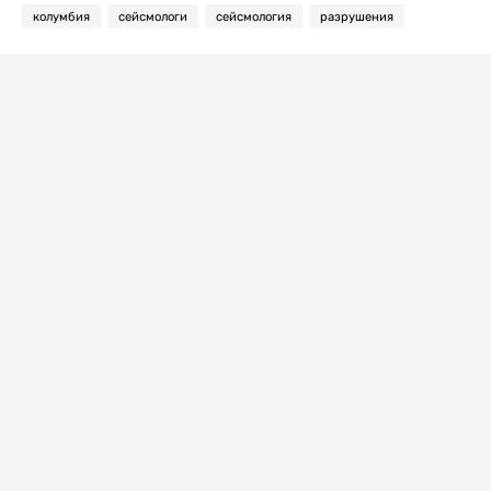
колумбия
сейсмологи
сейсмология
разрушения