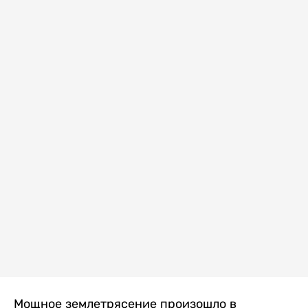
Мощное землетрясение произошло в