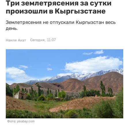
Три землетрясения за сутки
произошли в Кыргызстане
Землетрясения не отпускали Кыргызстан весь
день.
Сегодня, 11:07
Наиля Ахат
Фото: pixabay.com