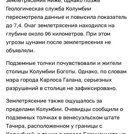
землетрясения ниже, однако позже
Геологическая служба Колумбии
пересмотрела данные и повысила показатель
до 7,4. Очаг землетрясения находился на
глубине около 96 километров. При этом
угрозы цунами после землетрясения не
объявляли.
Подземные толчки почувствовали и жители
столицы Колумбии Боготы. Однако, по словам
мэра города Карлоса Галана, серьезных
разрушений в столице не зафиксировано.
Землетрясение также ощущалось за
пределами Колумбии. Очевидцы сообщили о
подземных толчках в венесуэльском штате
Тачира, расположенном у границы с