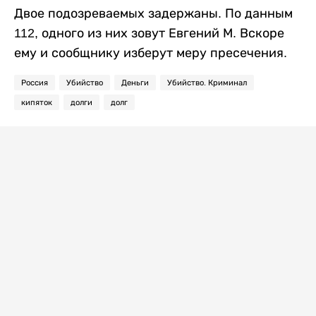
Двое подозреваемых задержаны. По данным
112, одного из них зовут Евгений М. Вскоре
ему и сообщнику изберут меру пресечения.
Россия
Убийство
Деньги
Убийство. Криминал
кипяток
долги
долг