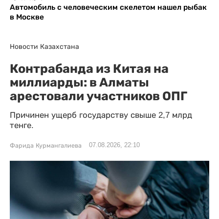
Автомобиль с человеческим скелетом нашел рыбак
в Москве
Новости Казахстана
Контрабанда из Китая на
миллиарды: в Алматы
арестовали участников ОПГ
Причинен ущерб государству свыше 2,7 млрд
тенге.
07.08.2026, 22:10
Фарида Курмангалиева