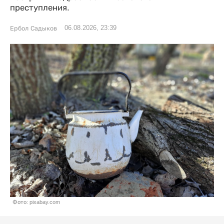
преступления.
06.08.2026, 23:39
Ербол Садыков
Фото: pixabay.com