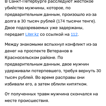
В Санкт-Петербурге расследуют жестокое
убийство мужчины, которое, по
предварительным данным, произошло из-за
долга в 30 тысяч рублей (174 тысячи тенге).
Двое подозреваемых уже задержаны,
передает
Liter.kz
со ссылкой на
112
.
Между знакомыми вспыхнул конфликт из-за
денег на проспекте Ветеранов в
Красносельском районе. По
предварительным данным, двое мужчин
удерживали потерпевшего, требуя вернуть 30
тысяч рублей. Во время расправы они
избивали его, а затем облили кипятком.
От полученных травм мужчина скончался на
месте происшествия.