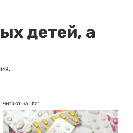
ых детей, а
ия.
Читают на Liter