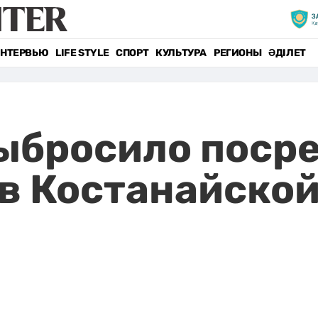
НТЕРВЬЮ
LIFE STYLE
СПОРТ
КУЛЬТУРА
РЕГИОНЫ
ӘДІЛЕТ
ыбросило посре
в Костанайской