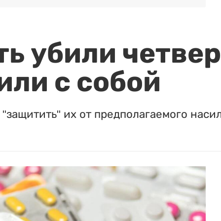
ть убили четвер
или с собой
"защитить" их от предполагаемого насил