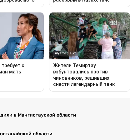
удили в Мангистауской области
Костанайской области