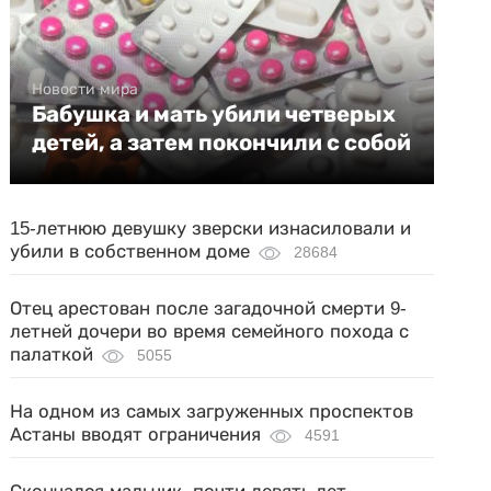
Новости мира
Бабушка и мать убили четверых
детей, а затем покончили с собой
15-летнюю девушку зверски изнасиловали и
убили в собственном доме
28684
Отец арестован после загадочной смерти 9-
летней дочери во время семейного похода с
палаткой
5055
На одном из самых загруженных проспектов
Астаны вводят ограничения
4591