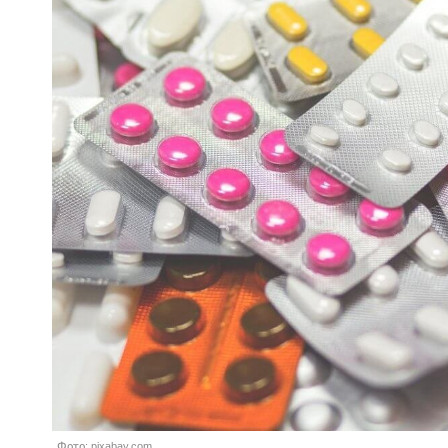
Фото: pixabay.com