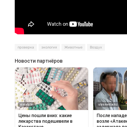
проверка
экология
Животные
Воздух