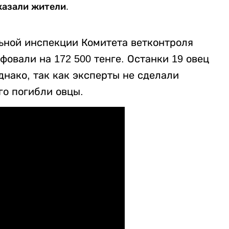
казали жители.
ьной инспекции Комитета ветконтроля
фовали на 172 500 тенге. Останки 19 овец
нако, так как эксперты не сделали
го погибли овцы.