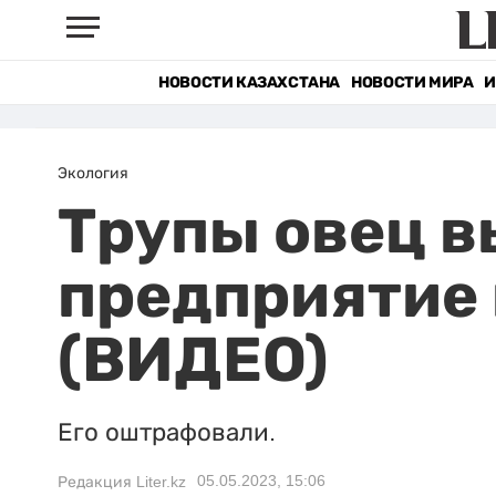
НОВОСТИ КАЗАХСТАНА
НОВОСТИ МИРА
И
Экология
Трупы овец в
предприятие 
(ВИДЕО)
Его оштрафовали.
05.05.2023, 15:06
Редакция Liter.kz