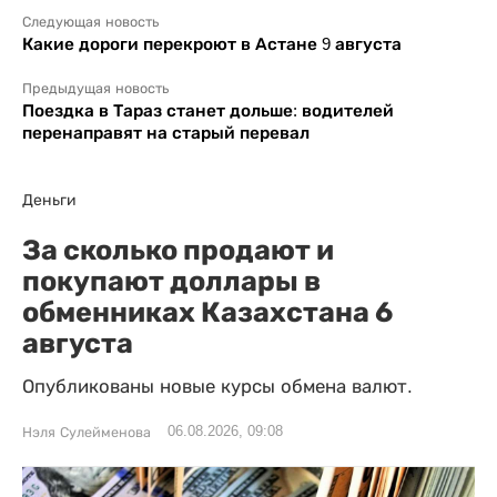
Следующая новость
Какие дороги перекроют в Астане 9 августа
Предыдущая новость
Поездка в Тараз станет дольше: водителей
перенаправят на старый перевал
Деньги
За сколько продают и
покупают доллары в
обменниках Казахстана 6
августа
Опубликованы новые курсы обмена валют.
06.08.2026, 09:08
Нэля Сулейменова