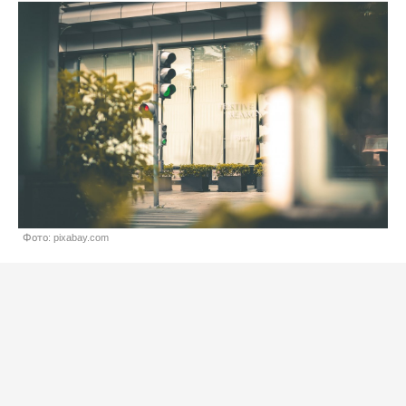
Фото: pixabay.com