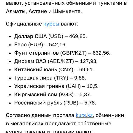
валют, установленных обменными пунктами в
Алматы, Астане и Шымкенте.
Официальные
курсы
валют:
Доллар США (USD) – 469,85.
Евро (EUR) – 542,16.
Фунт стерлингов (GBP/KZT) – 632,56.
Дирхам ОАЭ (AED/KZT) – 127,93.
Китайский юань (CNY) – 69,61.
Турецкая лира (TRY) – 9,88.
Украинская гривна (UAH) – 10,5.
Кыргызский сом (KGS) – 5,37.
Российский рубль (RUB) – 5,78.
Согласно данным портала
kurs.kz
, обменники
в мегаполисах предлагают собственные
курсы покупки и продажи валют: