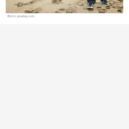
Фото: pixabay.com