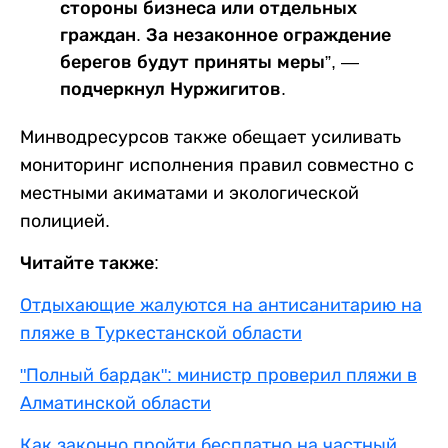
стороны бизнеса или отдельных
граждан. За незаконное ограждение
берегов будут приняты меры”, —
подчеркнул Нуржигитов.
Минводресурсов также обещает усиливать
мониторинг исполнения правил совместно с
местными акиматами и экологической
полицией.
Читайте также:
Отдыхающие жалуются на антисанитарию на
пляже в Туркестанской области
"Полный бардак": министр проверил пляжи в
Алматинской области
Как законно пройти бесплатно на частный