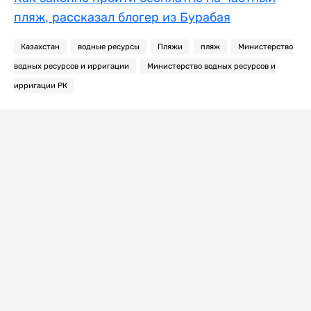
пляж, рассказал блогер из Бурабая
Казахстан
водные ресурсы
Пляжи
пляж
Министерство
водных ресурсов и ирригации
Министерство водных ресурсов и
ирригации РК