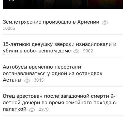
Землетрясение произошло в Армении
10285
15-летнюю девушку зверски изнасиловали и
убили в собственном доме
9302
Автобусы временно перестали
останавливаться у одной из остановок
Астаны
3945
Отец арестован после загадочной смерти 9-
летней дочери во время семейного похода с
палаткой
2970