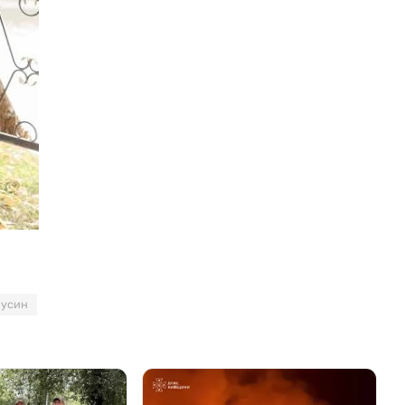
Мусин