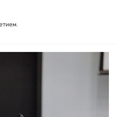
етием.