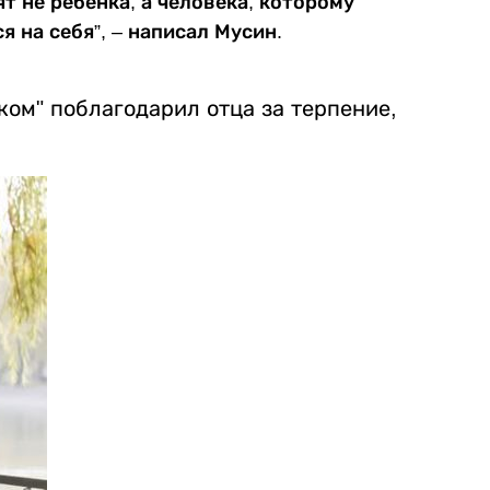
т не ребенка, а человека, которому
 на себя”, – написал Мусин.
ом" поблагодарил отца за терпение,