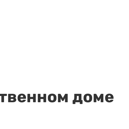
ственном доме