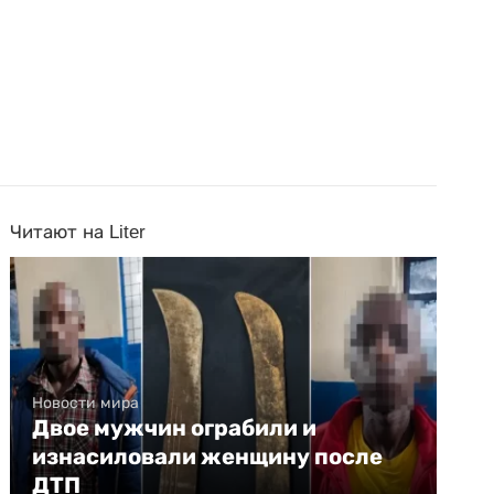
Читают на Liter
Новости мира
Двое мужчин ограбили и
изнасиловали женщину после
ДТП