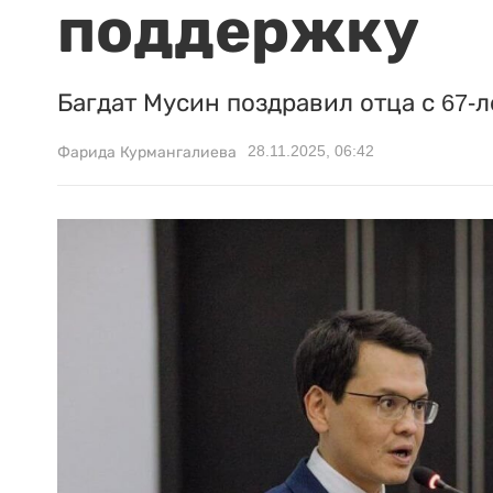
поддержку
Багдат Мусин поздравил отца с 67-л
28.11.2025, 06:42
Фарида Курмангалиева