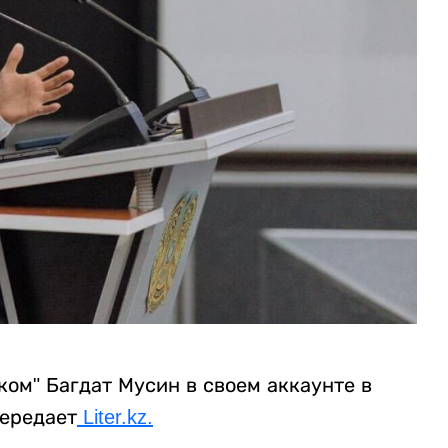
ом" Багдат Мусин в своем аккаунте в
передает
Liter.kz.