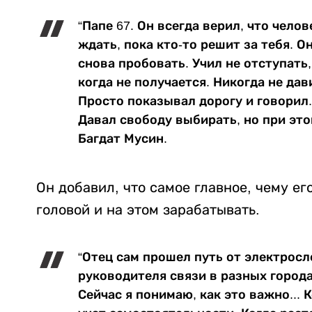
“Папе 67. Он всегда верил, что чело
ждать, пока кто-то решит за тебя. О
снова пробовать. Учил не отступать,
когда не получается. Никогда не да
Просто показывал дорогу и говорил..
Давал свободу выбирать, но при это
Багдат Мусин.
Он добавил, что самое главное, чему ег
головой и на этом зарабатывать.
“Отец сам прошел путь от электросл
руководителя связи в разных города
Сейчас я понимаю, как это важно... 