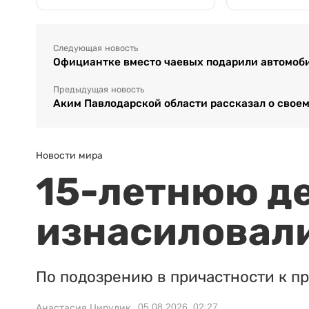
Следующая новость
Официантке вместо чаевых подарили автомоб
Предыдущая новость
Аким Павлодарской области рассказал о своем
Новости мира
15-летнюю д
изнасиловали
По подозрению в причастности к п
05.08.2026, 02:27
Анастасия Цирулик