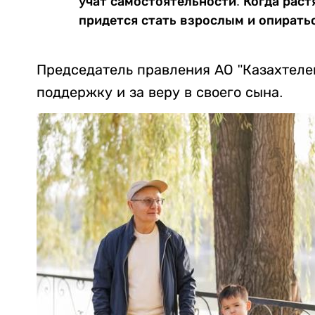
учат самостоятельности. Когда растя
придется стать взрослым и опираться
Председатель правления АО "Казахтелек
поддержку и за веру в своего сына.