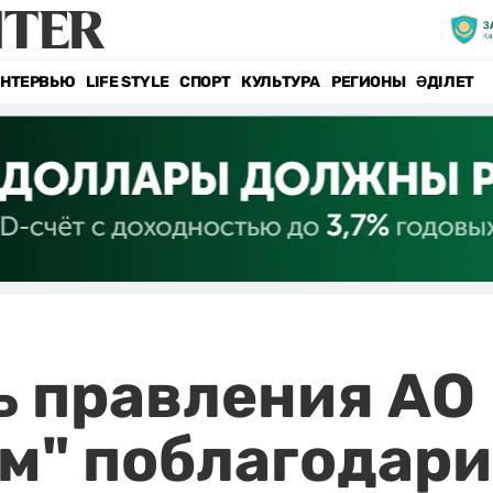
НТЕРВЬЮ
LIFE STYLE
СПОРТ
КУЛЬТУРА
РЕГИОНЫ
ӘДІЛЕТ
ь правления АО
м" поблагодари