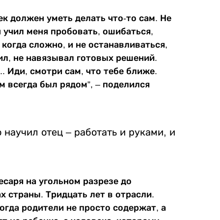
век должен уметь делать что-то сам. Не
н учил меня пробовать, ошибаться,
 когда сложно, и не останавливаться,
вил, не навязывал готовых решений.
. Иди, смотри сам, что тебе ближе.
м всегда был рядом”, – поделился
о научил отец – работать и руками, и
есаря на угольном разрезе до
х страны. Тридцать лет в отрасли.
Когда родители не просто содержат, а