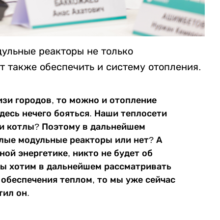
дульные реакторы не только
т также обеспечить и систему отопления.
изи городов, то можно и отопление
десь нечего бояться. Наши теплосети
ти котлы? Поэтому в дальнейшем
алые модульные реакторы или нет? А
ной энергетике, никто не будет об
мы хотим в дальнейшем рассматривать
 обеспечения теплом, то мы уже сейчас
тил он.