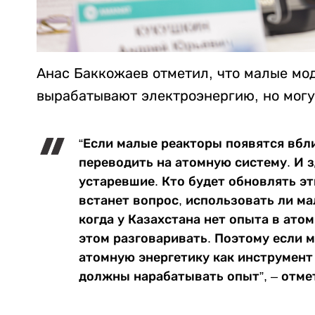
Анас Баккожаев отметил, что малые мо
вырабатывают электроэнергию, но могу
“Если малые реакторы появятся вбл
переводить на атомную систему. И з
устаревшие. Кто будет обновлять э
встанет вопрос, использовать ли м
когда у Казахстана нет опыта в атом
этом разговаривать. Поэтому если 
атомную энергетику как инструмент
должны нарабатывать опыт”, – отме