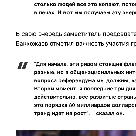
столько людей все это копают, пото
в печах. И вот мы получаем эту энер
В свою очередь заместитель председат
Баккожаев
отметил важность участия 
“Для начала, эти рядом стоящие фла
разные, но в общенациональных инт
вопроса референдума мы должны, ка
Второй момент, я последние три дня
действительно, все развитые стран
это порядка 80 миллиардов долларов
тренд идет на рост”, – сказал он.