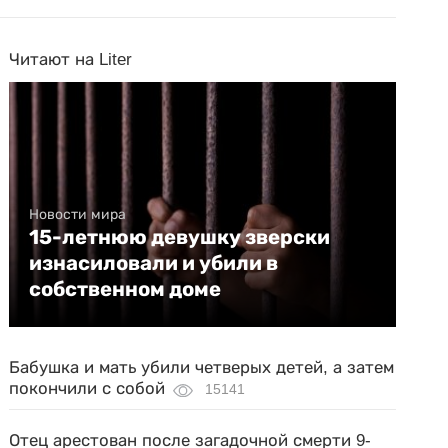
Читают на Liter
Новости мира
15-летнюю девушку зверски
изнасиловали и убили в
собственном доме
Бабушка и мать убили четверых детей, а затем
покончили с собой
15141
Отец арестован после загадочной смерти 9-