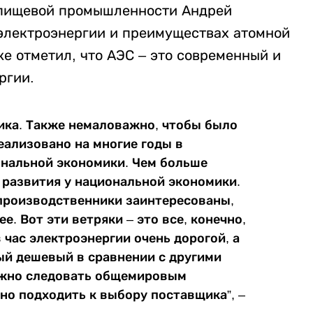
 пищевой промышленности Андрей
электроэнергии и преимуществах атомной
же отметил, что АЭС – это современный и
ргии.
ика. Также немаловажно, чтобы было
еализовано на многие годы в
ональной экономики. Чем больше
 развития у национальной экономики.
производственники заинтересованы,
. Вот эти ветряки – это все, конечно,
 час электроэнергии очень дорогой, а
ый дешевый в сравнении с другими
ужно следовать общемировым
но подходить к выбору поставщика”, –