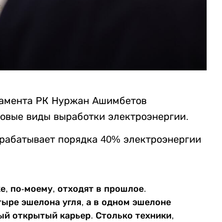
ламента
РК Нуржан Ашимбетов
 новые виды выработки электроэнергии.
ырабатывает порядка 40% электроэнергии
е, по-моему, отходят в прошлое.
тыре эшелона угля, а в одном эшелоне
ый открытый карьер. Столько техники,