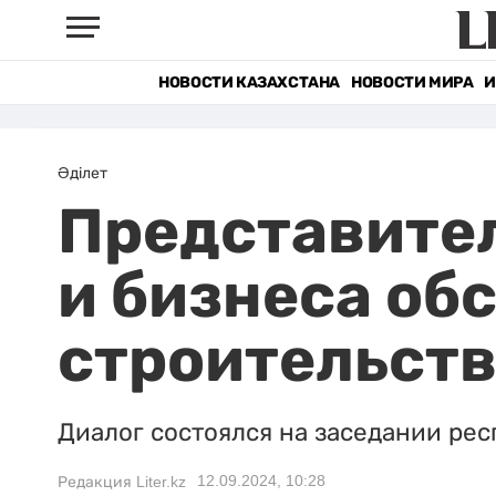
НОВОСТИ КАЗАХСТАНА
НОВОСТИ МИРА
И
Әділет
Представител
и бизнеса об
строительств
Диалог состоялся на заседании рес
12.09.2024, 10:28
Редакция Liter.kz