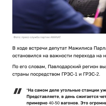
Фото: пресс-служба партии AMANAT
В ходе встречи депутат Мажилиса Пар
остановился на важности перехода на
По его словам, Павлодарский регион в
страны посредством ГРЭС-1 и ГРЭС-2.
“На самом деле угольные станции уж
Представляете, в день сжигается че
примерно 40-50 вагонов. Это огромн