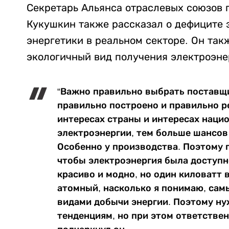
Секретарь Альянса отраслевых союзов
Кукушкин также рассказал о дефиците 
энергетики в реальном секторе. Он так
экологичный вид получения электроэне
“Важно правильно выбрать поставщ
правильно построено и правильно р
интересах страны и интересах наци
электроэнергии, тем больше шансов
Особенно у производства. Поэтому 
чтобы электроэнергия была доступнее
красиво и модно, но один киловатт в
атомный, насколько я понимаю, сам
видами добычи энергии. Поэтому н
тенденциям, но при этом ответствен