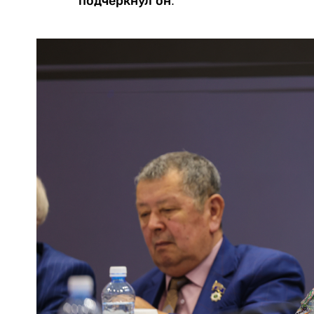
подчеркнул он.