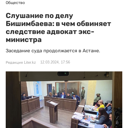
Общество
Слушание по делу
Бишимбаева: в чем обвиняет
следствие адвокат экс-
министра
Заседание суда продолжается в Астане.
12.03.2024, 17:56
Редакция Liter.kz