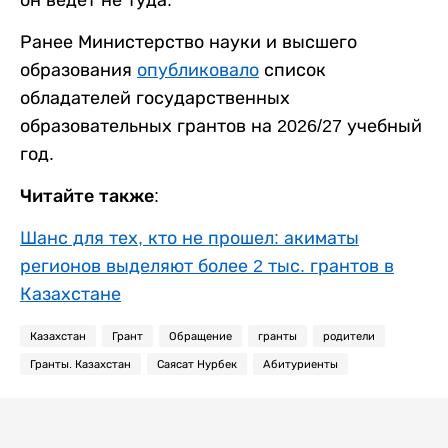
он ведет не туда.
Ранее Министерство науки и высшего
образования
опубликовало
список
обладателей государственных
образовательных грантов на 2026/27 учебный
год.
Читайте также:
Шанс для тех, кто не прошел: акиматы
регионов выделяют более 2 тыс. грантов в
Казахстане
Казахстан
Грант
Обращение
гранты
родители
Гранты. Казахстан
Саясат Нурбек
Абитуриенты