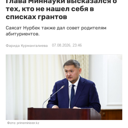
Глава Миннауки высказался о
тех, кто не нашел себя в
списках грантов
Саясат Нурбек также дал совет родителям
абитуриентов.
07.08.2026, 23:46
Фарида Курмангалиева
Фото: primeminister.kz