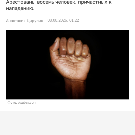
Арестованы восемь человек, причастных к
нападению.
08.08.2026, 01:22
Анастасия Цирулик
Фото: pixabay.com