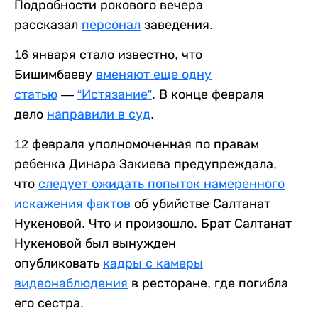
Подробности рокового вечера
рассказал
персонал
заведения.
16 января стало известно, что
Бишимбаеву
вменяют еще одну
статью
—
“Истязание”
. В конце февраля
дело
направили в суд
.
12 февраля уполномоченная по правам
ребенка Динара Закиева предупреждала,
что
следует ожидать попыток намеренного
искажения фактов
об убийстве Салтанат
Нукеновой. Что и произошло. Брат Салтанат
Нукеновой был вынужден
опубликовать
кадры с камеры
видеонаблюдения
в ресторане, где погибла
его сестра.