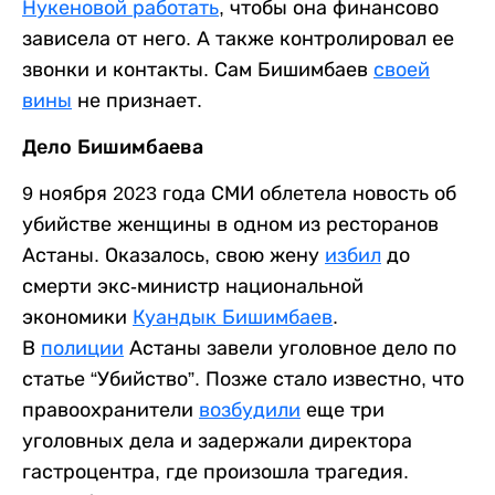
Нукеновой работать
, чтобы она финансово
зависела от него. А также контролировал ее
звонки и контакты. Сам Бишимбаев
своей
вины
не признает.
Дело Бишимбаева
9 ноября 2023 года СМИ облетела новость об
убийстве женщины в одном из ресторанов
Астаны. Оказалось, свою жену
избил
до
смерти экс-министр национальной
экономики
Куандык Бишимбаев
.
В
полиции
Астаны завели уголовное дело по
статье “Убийство”. Позже стало известно, что
правоохранители
возбудили
еще три
уголовных дела и задержали директора
гастроцентра, где произошла трагедия.