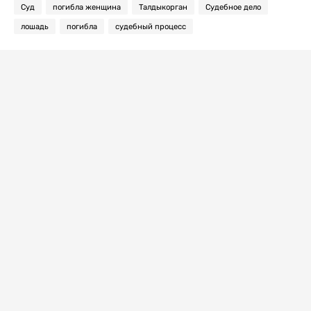
Суд
погибла женщина
Талдыкорган
Судебное дело
лошадь
погибла
судебный процесс