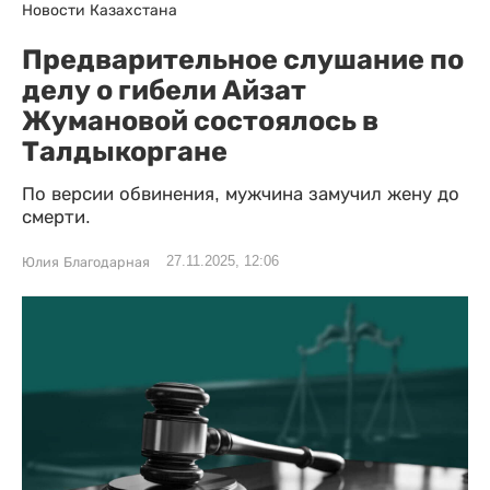
Новости Казахстана
Предварительное слушание по
делу о гибели Айзат
Жумановой состоялось в
Талдыкоргане
По версии обвинения, мужчина замучил жену до
смерти.
27.11.2025, 12:06
Юлия Благодарная