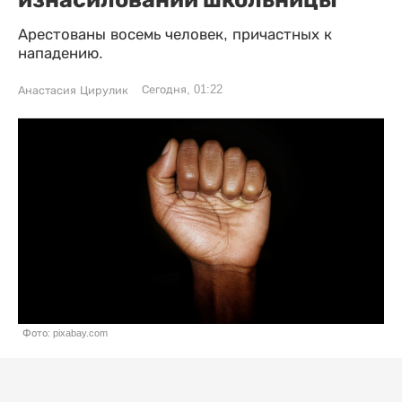
Арестованы восемь человек, причастных к
нападению.
Сегодня, 01:22
Анастасия Цирулик
Фото: pixabay.com