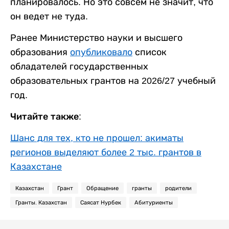
планировалось. Но это совсем не значит, что
он ведет не туда.
Ранее Министерство науки и высшего
образования
опубликовало
список
обладателей государственных
образовательных грантов на 2026/27 учебный
год.
Читайте также:
Шанс для тех, кто не прошел: акиматы
регионов выделяют более 2 тыс. грантов в
Казахстане
Казахстан
Грант
Обращение
гранты
родители
Гранты. Казахстан
Саясат Нурбек
Абитуриенты