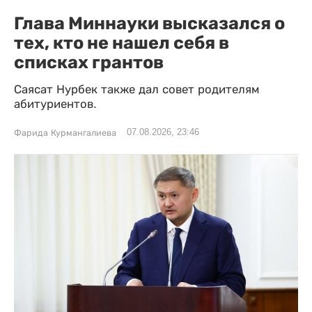
Глава Миннауки высказался о
тех, кто не нашел себя в
списках грантов
Саясат Нурбек также дал совет родителям
абитуриентов.
07.08.2026, 23:46
Фарида Курмангалиева