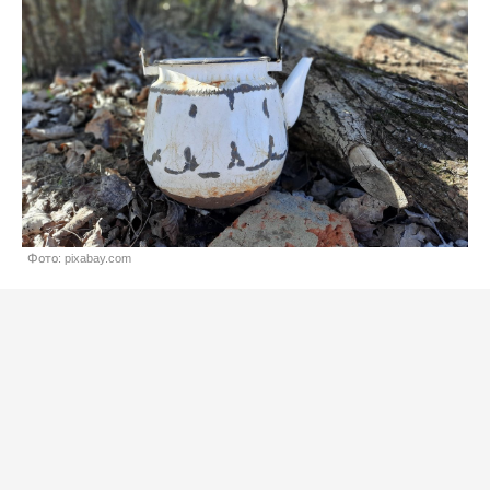
Фото: pixabay.com