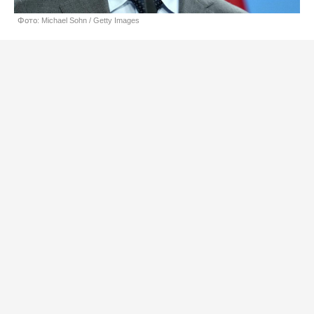
Фото: Michael Sohn / Getty Images