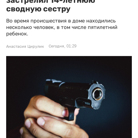
застрелил 14-летнюю
сводную сестру
Во время происшествия в доме находились
несколько человек, в том числе пятилетний
ребенок.
Сегодня, 01:29
Анастасия Цирулик