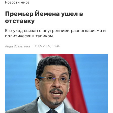
Новости мира
Премьер Йемена ушел в
отставку
Его уход связан с внутренними разногласиями и
политическим тупиком.
03.05.2025, 18:46
Аида Уразалина