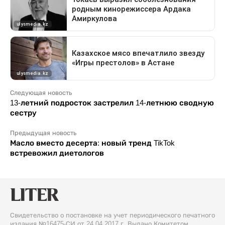
Следующая новость
13-летний подросток застрелил 14-летнюю сводную
сестру
Предыдущая новость
Масло вместо десерта: новый тренд TikTok
встревожил диетологов
Свидетельство о постановке на учет периодического печатного
издания №16475-СИ от 24.04.2017 г. Выдано Комитетом