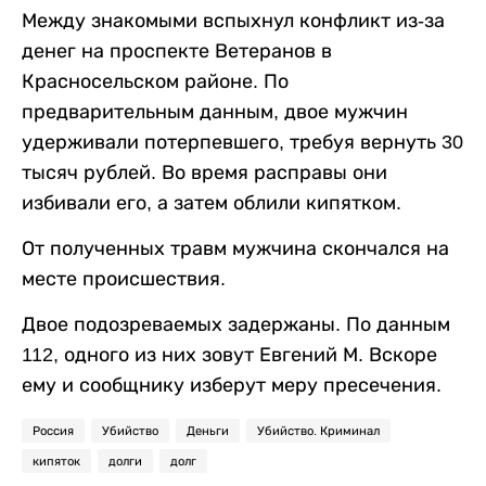
Между знакомыми вспыхнул конфликт из-за
денег на проспекте Ветеранов в
Красносельском районе. По
предварительным данным, двое мужчин
удерживали потерпевшего, требуя вернуть 30
тысяч рублей. Во время расправы они
избивали его, а затем облили кипятком.
От полученных травм мужчина скончался на
месте происшествия.
Двое подозреваемых задержаны. По данным
112, одного из них зовут Евгений М. Вскоре
ему и сообщнику изберут меру пресечения.
Россия
Убийство
Деньги
Убийство. Криминал
кипяток
долги
долг