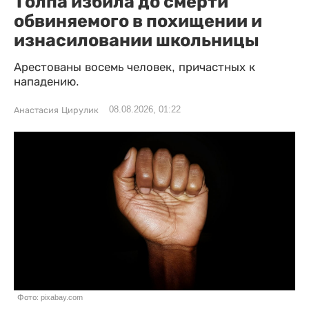
Толпа избила до смерти
обвиняемого в похищении и
изнасиловании школьницы
Арестованы восемь человек, причастных к
нападению.
08.08.2026, 01:22
Анастасия Цирулик
Фото: pixabay.com