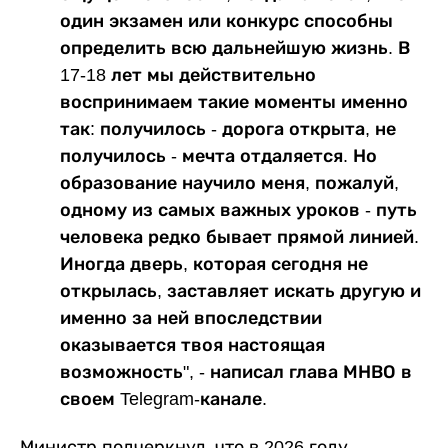
один экзамен или конкурс способны
определить всю дальнейшую жизнь. В
17-18 лет мы действительно
воспринимаем такие моменты именно
так: получилось - дорога открыта, не
получилось - мечта отдаляется. Но
образование научило меня, пожалуй,
одному из самых важных уроков - путь
человека редко бывает прямой линией.
Иногда дверь, которая сегодня не
открылась, заставляет искать другую и
именно за ней впоследствии
оказывается твоя настоящая
возможность", - написал глава МНВО в
своем Telegram-канале.
Министр подчеркнул, что в 2026 году