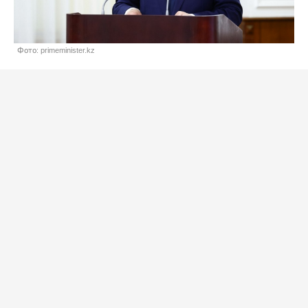
Фото: primeminister.kz