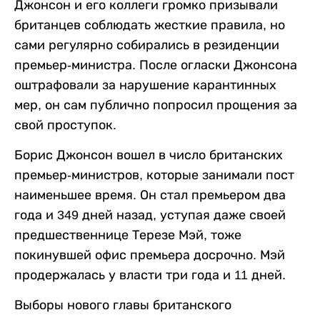
Джонсон и его коллеги
громко
призывали
британцев соблюдать жесткие правила, но
сами регулярно собирались в резиденции
премьер-министра. После огласки Джонсон
а
оштрафовали
за нарушение карантинных
мер
, он сам
публично попросил прощения за
свой проступок.
Борис Джонсон вошел в число британских
премьер-министров, которые занимали пост
наименьшее время. Он стал премьером два
года и 349 дней назад, уступая даже своей
предшественнице Терезе Мэй, тоже
покинувшей офис премьера досрочно. Мэй
продержалась у власти три года и 11 дней.
В
ыборы нового главы британского