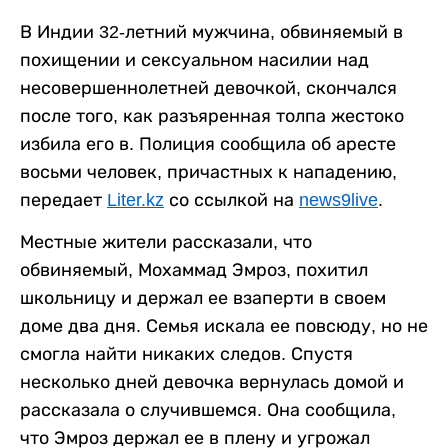
В Индии 32-летний мужчина, обвиняемый в
похищении и сексуальном насилии над
несовершеннолетней девочкой, скончался
после того, как разъяренная толпа жестоко
избила его в. Полиция сообщила об аресте
восьми человек, причастных к нападению,
передает
Liter.kz
со ссылкой на
news9live
.
Местные жители рассказали, что
обвиняемый, Мохаммад Эмроз, похитил
школьницу и держал ее взаперти в своем
доме два дня. Семья искала ее повсюду, но не
смогла найти никаких следов. Спустя
несколько дней девочка вернулась домой и
рассказала о случившемся. Она сообщила,
что Эмроз держал ее в плену и угрожал