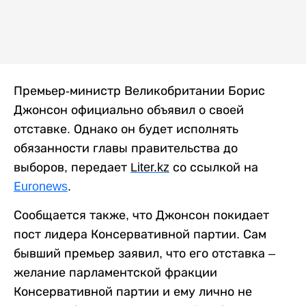
Премьер-министр Великобритании Борис
Джонсон
официально
объявил о своей
отставке
. Однако он
будет исполнять
обязанности главы правительства до
выборов
,
передает
Liter
.
kz
со ссылкой на
Еuronews
.
Сообщается также,
что Джонсон
покидает
пост лидера Консервативной партии.
Сам
бывший премьер заявил,
что его отставка –
желание парламентской фракции
Консервативной партии и ему лично не