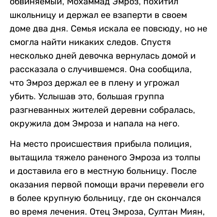
обвиняемый, Мохаммад Эмроз, похитил
школьницу и держал ее взаперти в своем
доме два дня. Семья искала ее повсюду, но не
смогла найти никаких следов. Спустя
несколько дней девочка вернулась домой и
рассказала о случившемся. Она сообщила,
что Эмроз держал ее в плену и угрожал
убить. Услышав это, большая группа
разгневанных жителей деревни собралась,
окружила дом Эмроза и напала на него.
На место происшествия прибыла полиция,
вытащила тяжело раненого Эмроза из толпы
и доставила его в местную больницу. После
оказания первой помощи врачи перевели его
в более крупную больницу, где он скончался
во время лечения. Отец Эмроза, Султан Миян,