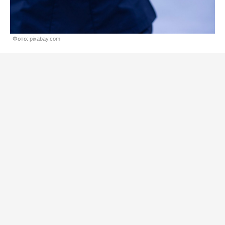
Фото: pixabay.com