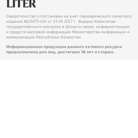
Свидетельство о постановке на учет периодического печатного
издания №16475-СИ от 24.04.2017 г. Выдано Комитетом
государственного контроля в области связи, информатизации
и средств массовой информации Министерства информации и
коммуникации Республики Казахстан.
Информационная продукция данного сетевого ресурса
предназначена для лиц, достигших 18 лет и старше.
© 2026 Liter.kz. Все права защищены.