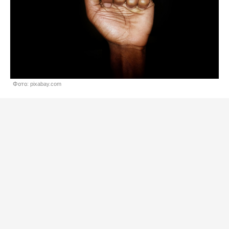
Фото: pixabay.com