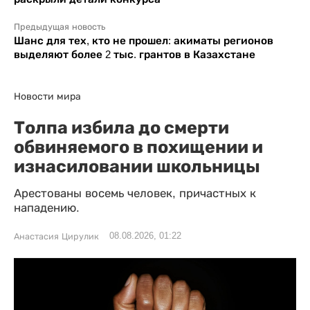
Предыдущая новость
Шанс для тех, кто не прошел: акиматы регионов
выделяют более 2 тыс. грантов в Казахстане
Новости мира
Толпа избила до смерти
обвиняемого в похищении и
изнасиловании школьницы
Арестованы восемь человек, причастных к
нападению.
08.08.2026, 01:22
Анастасия Цирулик