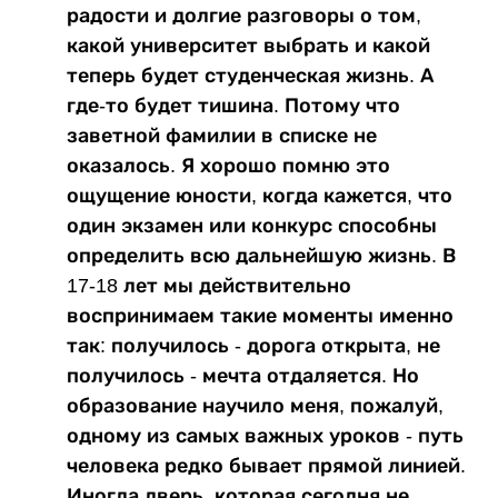
радости и долгие разговоры о том,
какой университет выбрать и какой
теперь будет студенческая жизнь. А
где-то будет тишина. Потому что
заветной фамилии в списке не
оказалось. Я хорошо помню это
ощущение юности, когда кажется, что
один экзамен или конкурс способны
определить всю дальнейшую жизнь. В
17-18 лет мы действительно
воспринимаем такие моменты именно
так: получилось - дорога открыта, не
получилось - мечта отдаляется. Но
образование научило меня, пожалуй,
одному из самых важных уроков - путь
человека редко бывает прямой линией.
Иногда дверь, которая сегодня не