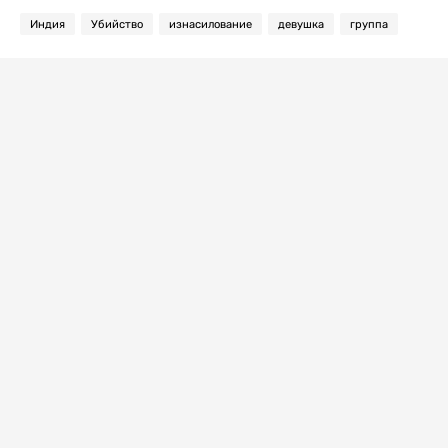
Индия
Убийство
изнасилование
девушка
группа