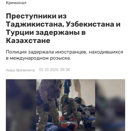
Криминал
Преступники из
Таджикистана, Узбекистана и
Турции задержаны в
Казахстане
Полиция задержала иностранцев, находившихся
в международном розыске.
01.10.2024, 09:34
Аида Уразалина