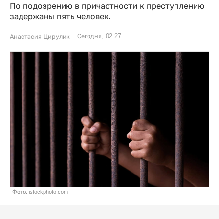
По подозрению в причастности к преступлению
задержаны пять человек.
Сегодня, 02:27
Анастасия Цирулик
Фото: istockphoto.com