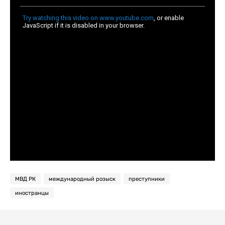
МВД РК
международный розыск
преступники
иностранцы