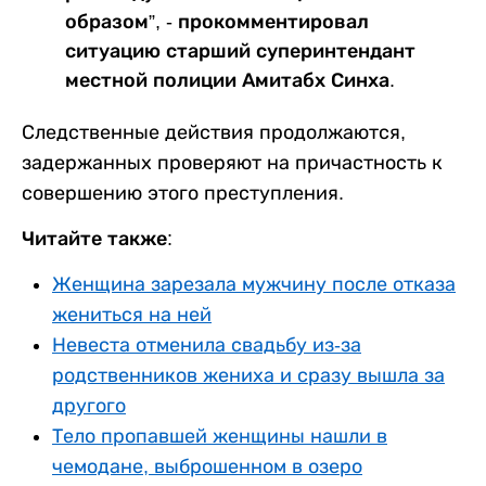
образом”, - прокомментировал
ситуацию старший суперинтендант
местной полиции Амитабх Синха.
Следственные действия продолжаются,
задержанных проверяют на причастность к
совершению этого преступления.
Читайте также:
Женщина зарезала мужчину после отказа
жениться на ней
Невеста отменила свадьбу из-за
родственников жениха и сразу вышла за
другого
Тело пропавшей женщины нашли в
чемодане, выброшенном в озеро