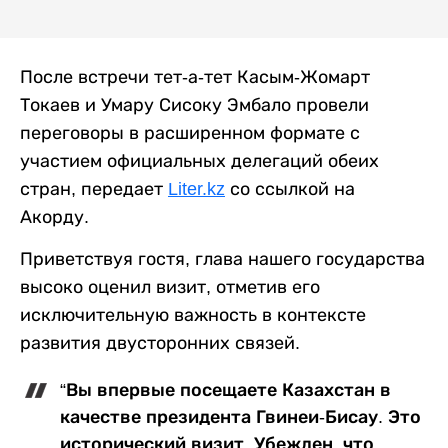
После встречи тет-а-тет Касым-Жомарт
Токаев и Умару Сисоку Эмбало провели
переговоры в расширенном формате с
участием официальных делегаций обеих
стран, передает
Liter.kz
со ссылкой на
Акорду.
Приветствуя гостя, глава нашего государства
высоко оценил визит, отметив его
исключительную важность в контексте
развития двусторонних связей.
“Вы впервые посещаете Казахстан в
качестве президента Гвинеи-Бисау. Это
исторический визит. Убежден, что