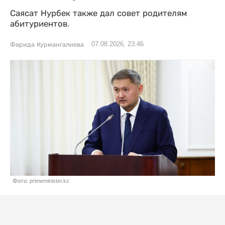
Саясат Нурбек также дал совет родителям
абитуриентов.
07.08.2026, 23:46
Фарида Курмангалиева
Фото: primeminister.kz