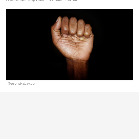
Фото: pixabay.com