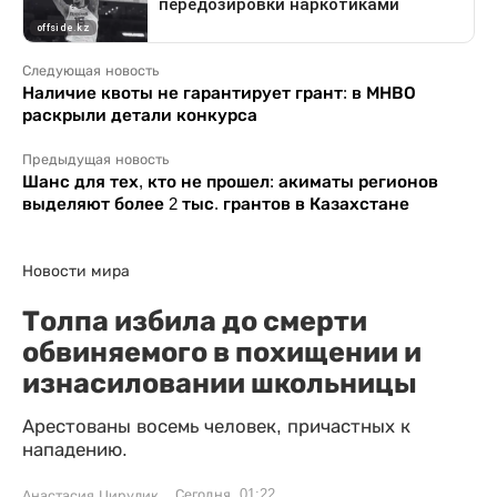
Следующая новость
Наличие квоты не гарантирует грант: в МНВО
раскрыли детали конкурса
Предыдущая новость
Шанс для тех, кто не прошел: акиматы регионов
выделяют более 2 тыс. грантов в Казахстане
Новости мира
Толпа избила до смерти
обвиняемого в похищении и
изнасиловании школьницы
Арестованы восемь человек, причастных к
нападению.
Сегодня, 01:22
Анастасия Цирулик