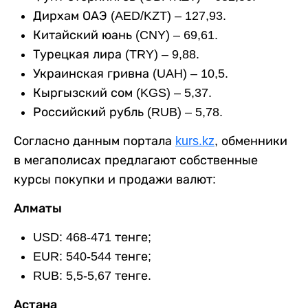
Дирхам ОАЭ (AED/KZT) – 127,93.
Китайский юань (CNY) – 69,61.
Турецкая лира (TRY) – 9,88.
Украинская гривна (UAH) – 10,5.
Кыргызский сом (KGS) – 5,37.
Российский рубль (RUB) – 5,78.
Согласно данным портала
kurs.kz
, обменники
в мегаполисах предлагают собственные
курсы покупки и продажи валют:
Алматы
USD: 468-471 тенге;
EUR: 540-544 тенге;
RUB: 5,5-5,67 тенге.
Астана