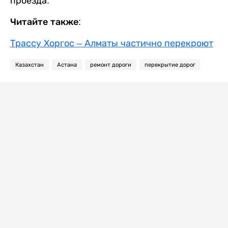
проезда.
Читайте также:
Трассу Хоргос – Алматы частично перекроют
Казахстан
Астана
ремонт дороги
перекрытие дорог