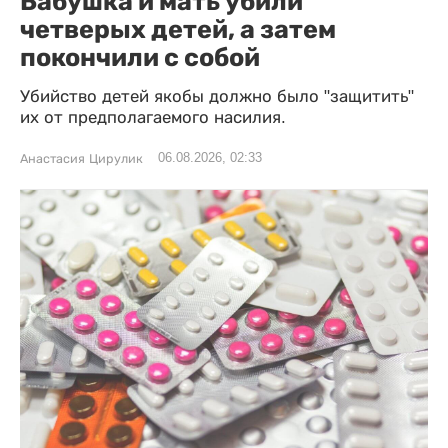
Бабушка и мать убили
четверых детей, а затем
покончили с собой
Убийство детей якобы должно было "защитить"
их от предполагаемого насилия.
06.08.2026, 02:33
Анастасия Цирулик