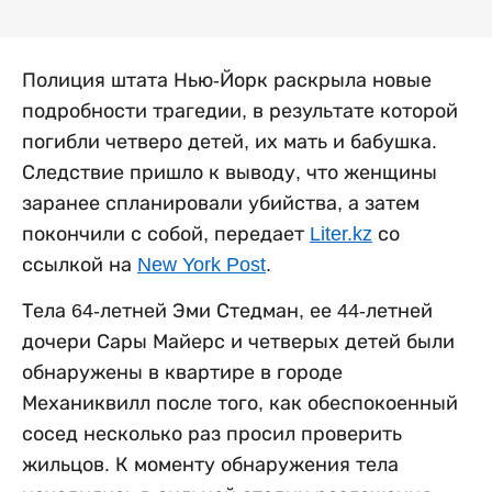
Полиция штата Нью-Йорк раскрыла новые
подробности трагедии, в результате которой
погибли четверо детей, их мать и бабушка.
Следствие пришло к выводу, что женщины
заранее спланировали убийства, а затем
покончили с собой, передает
Liter.kz
со
ссылкой на
New York Post
.
Тела 64-летней Эми Стедман, ее 44-летней
дочери Сары Майерс и четверых детей были
обнаружены в квартире в городе
Механиквилл после того, как обеспокоенный
сосед несколько раз просил проверить
жильцов. К моменту обнаружения тела