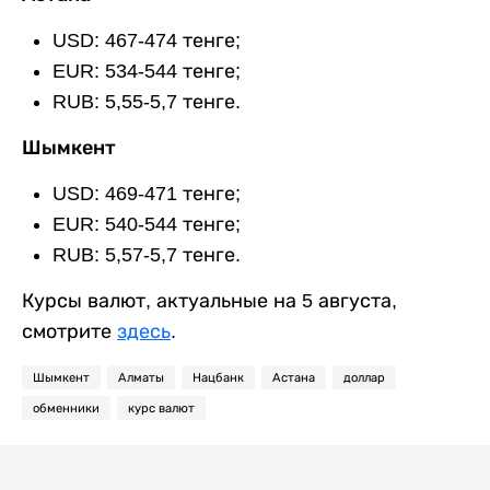
USD: 467-474 тенге;
EUR: 534-544 тенге;
RUB: 5,55-5,7 тенге.
Шымкент
USD: 469-471 тенге;
EUR: 540-544 тенге;
RUB: 5,57-5,7 тенге.
Курсы валют, актуальные на 5 августа,
смотрите
здесь
.
Шымкент
Алматы
Нацбанк
Астана
доллар
обменники
курс валют