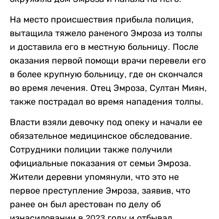
На место происшествия прибыла полиция,
вытащила тяжело раненого Эмроза из толпы
и доставила его в местную больницу. После
оказания первой помощи врачи перевели его
в более крупную больницу, где он скончался
во время лечения. Отец Эмроза, Султан Миян,
также пострадал во время нападения толпы.
Власти взяли девочку под опеку и начали ее
обязательное медицинское обследование.
Сотрудники полиции также получили
официальные показания от семьи Эмроза.
Жители деревни упомянули, что это не
первое преступление Эмроза, заявив, что
ранее он был арестован по делу об
изнасиловании в 2023 году и отбывал