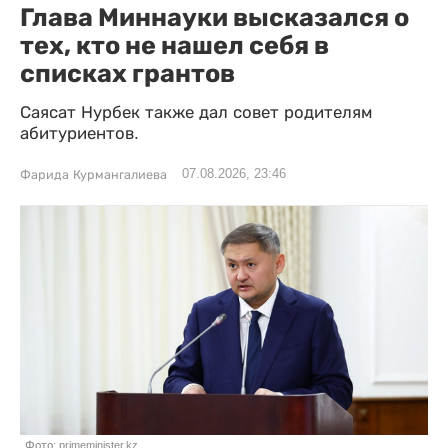
Глава Миннауки высказался о
тех, кто не нашел себя в
списках грантов
Саясат Нурбек также дал совет родителям
абитуриентов.
07.08.2026, 23:46
Фарида Курмангалиева
Фото: primeminister.kz