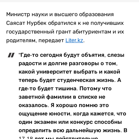
Министр науки и высшего образования
Саясат Нурбек обратился к не получивших
государственный грант абитуриентам и их
родителям, передает
Liter.kz
.
"Где-то сегодня будут объятия, слезы
радости и долгие разговоры о том,
какой университет выбрать и какой
теперь будет студенческая жизнь. А
где-то будет тишина. Потому что
заветной фамилии в списке не
оказалось. Я хорошо помню это
ощущение юности, когда кажется, что
один экзамен или конкурс способны
определить всю дальнейшую жизнь. В
17-18 лет мы действительно