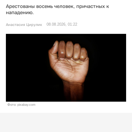
Арестованы восемь человек, причастных к
нападению.
08.08.2026, 01:22
Анастасия Цирулик
Фото: pixabay.com