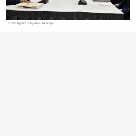
Фото пресс-службы Акорды