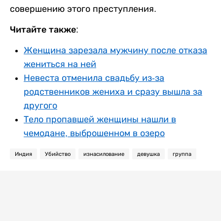
совершению этого преступления.
Читайте также:
Женщина зарезала мужчину после отказа
жениться на ней
Невеста отменила свадьбу из-за
родственников жениха и сразу вышла за
другого
Тело пропавшей женщины нашли в
чемодане, выброшенном в озеро
Индия
Убийство
изнасилование
девушка
группа