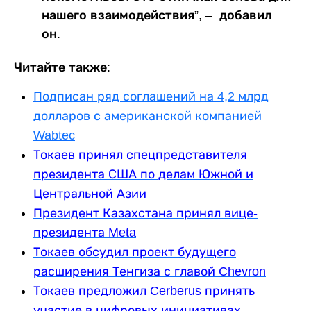
нашего взаимодействия”, – добавил
он.
Читайте также:
Подписан ряд соглашений на 4,2 млрд
долларов с американской компанией
Wabtec
Токаев принял спецпредставителя
президента США по делам Южной и
Центральной Азии
Президент Казахстана принял вице-
президента Meta
Токаев обсудил проект будущего
расширения Тенгиза с главой Chevron
Токаев предложил Cerberus принять
участие в цифровых инициативах