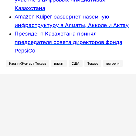
Казахстана
Amazon Kuiper развернет наземную
инфраструктуру в Алматы, Акколе и Актау
Президент Казахстана принял
председателя совета директоров фонда
PepsiCo
Касым-Жомарт Токаев
визит
США
Токаев
встречи