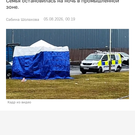
Семья остановилась на ночь в промышленной
зоне.
05.08.2026, 00:19
Сабина Шолахова
Кадр из видео