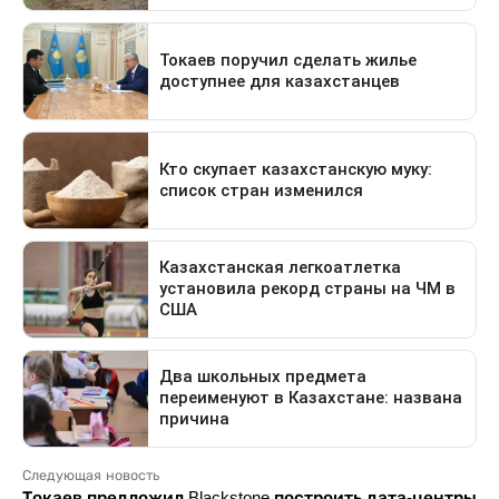
Следующая новость
Токаев предложил Blackstone построить дата-центры