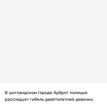
В шотландском городе Арброт полиция
расследует гибель девятилетней девочки,
которую нашли с тяжелыми травмами в