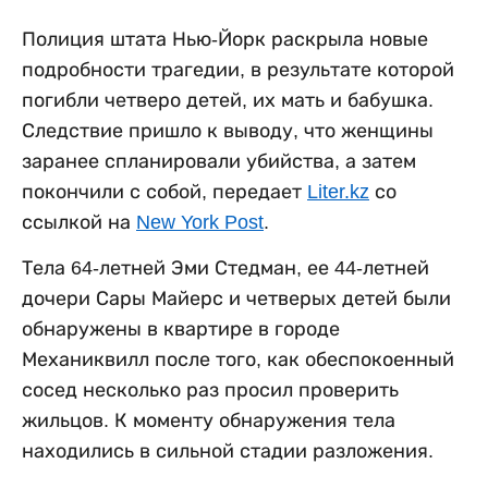
Полиция штата Нью-Йорк раскрыла новые
подробности трагедии, в результате которой
погибли четверо детей, их мать и бабушка.
Следствие пришло к выводу, что женщины
заранее спланировали убийства, а затем
покончили с собой, передает
Liter.kz
со
ссылкой на
New York Post
.
Тела 64-летней Эми Стедман, ее 44-летней
дочери Сары Майерс и четверых детей были
обнаружены в квартире в городе
Механиквилл после того, как обеспокоенный
сосед несколько раз просил проверить
жильцов. К моменту обнаружения тела
находились в сильной стадии разложения.