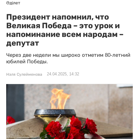
Әділет
Президент напомнил, что
Великая Победа – это урок и
напоминание всем народам –
депутат
Через две недели мы широко отметим 80-летний
юбилей Победы.
24.04.2025, 14:32
Нэля Сулейменова