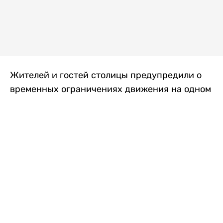
Жителей и гостей столицы предупредили о
временных ограничениях движения на одном
из самых загруженных проспектов города.
Причиной станут дорожные работы, которые
продлятся два дня, передает
Liter.kz
.
По информации городских служб, с 7 по 8
августа на проспекте Кабанбай батыра
пройдет ремонт дорожного покрытия. В связи
с этим движение будет частично ограничено
на участке от улицы Калкаман до улицы
Сарайшык. Полностью перекрывать дорогу не